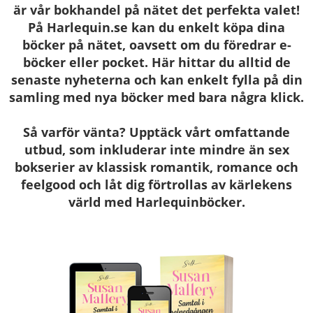
är vår bokhandel på nätet det perfekta valet!
På Harlequin.se kan du enkelt köpa dina
böcker på nätet, oavsett om du föredrar e-
böcker eller pocket. Här hittar du alltid de
senaste nyheterna och kan enkelt fylla på din
samling med nya böcker med bara några klick.
Så varför vänta? Upptäck vårt omfattande
utbud, som inkluderar inte mindre än sex
bokserier av klassisk romantik, romance och
feelgood och låt dig förtrollas av kärlekens
värld med Harlequinböcker.