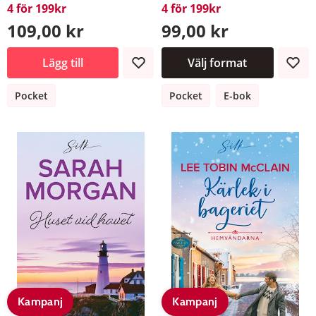
4 för 199kr
4 för 199kr
109,00 kr
99,00 kr
Lägg till
Välj format
Pocket
Pocket
E-bok
Kampanj
Kampanj