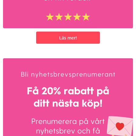
Läs mer!