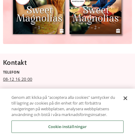
Kontakt
TELEFON
08-12 16 20 00
E-POSTADRESS
kundservice@harlequin.se
Genom att klicka på "acceptera alla cookies" samtycker du
till lagring av cookies på din enhet för att förbättra
ÖPPETTIDER KUNDTJÄNST
navigeringen på webbplatsen, analysera webbplatsens
användning och bistå i våra marknadsföringsinsatser.
9-17 måndag-fredag
Om oss
Kundservice
Cookie-inställningar