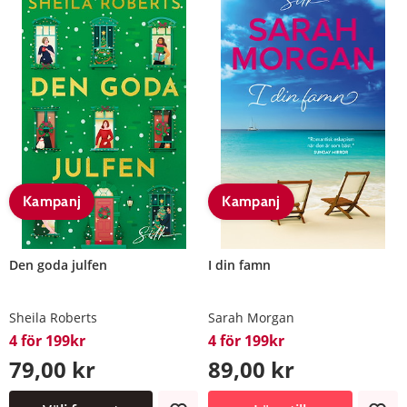
Kampanj
Kampanj
Den goda julfen
I din famn
Sheila Roberts
Sarah Morgan
4 för 199kr
4 för 199kr
79,00 kr
89,00 kr