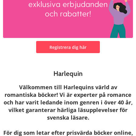
Registrera dig här
Harlequin
Välkommen till Harlequins värld av
romantiska böcker! Vi är experter på romance
och har varit ledande inom genren i över 40 år,
vilket garanterar härliga läsupplevelser för
svenska läsare.
För dig som letar efter prisvärda böcker online,