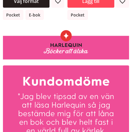
Välj format
Lägg till
Pocket
E-bok
Pocket