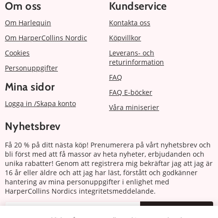
Om oss
Kundservice
Om Harlequin
Kontakta oss
Om HarperCollins Nordic
Köpvillkor
Cookies
Leverans- och
returinformation
Personuppgifter
FAQ
Mina sidor
FAQ E-böcker
Logga in /Skapa konto
Våra miniserier
Nyhetsbrev
Få 20 % på ditt nästa köp! Prenumerera på vårt nyhetsbrev och
bli först med att få massor av heta nyheter, erbjudanden och
unika rabatter! Genom att registrera mig bekräftar jag att jag är
16 år eller äldre och att jag har läst, förstått och godkänner
hantering av mina personuppgifter i enlighet med
HarperCollins Nordics integritetsmeddelande.
Prenumerera