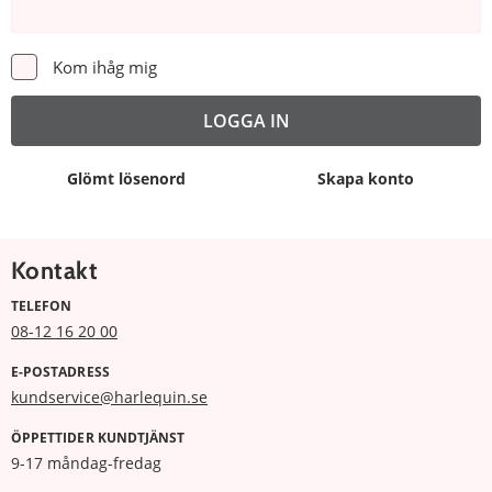
Kom ihåg mig
Glömt lösenord
Skapa konto
Kontakt
TELEFON
08-12 16 20 00
E-POSTADRESS
kundservice@harlequin.se
ÖPPETTIDER KUNDTJÄNST
9-17 måndag-fredag