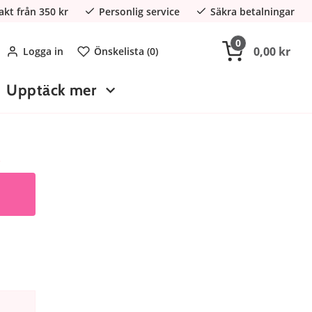
rakt från 350 kr
Personlig service
Säkra betalningar
0
0,00 kr
Logga in
Önskelista (
0
)
Upptäck mer