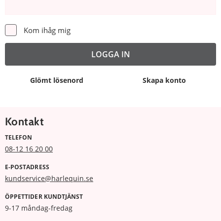
Kom ihåg mig
Glömt lösenord
Skapa konto
Kontakt
TELEFON
08-12 16 20 00
E-POSTADRESS
kundservice@harlequin.se
ÖPPETTIDER KUNDTJÄNST
9-17 måndag-fredag