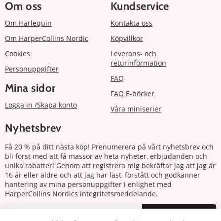
Om oss
Kundservice
Om Harlequin
Kontakta oss
Om HarperCollins Nordic
Köpvillkor
Cookies
Leverans- och
returinformation
Personuppgifter
FAQ
Mina sidor
FAQ E-böcker
Logga in /Skapa konto
Våra miniserier
Nyhetsbrev
Få 20 % på ditt nästa köp! Prenumerera på vårt nyhetsbrev och
bli först med att få massor av heta nyheter, erbjudanden och
unika rabatter! Genom att registrera mig bekräftar jag att jag är
16 år eller äldre och att jag har läst, förstått och godkänner
hantering av mina personuppgifter i enlighet med
HarperCollins Nordics integritetsmeddelande.
Prenumerera