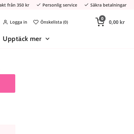
rakt från 350 kr
Personlig service
Säkra betalningar
0
0,00 kr
Logga in
Önskelista (
0
)
Upptäck mer