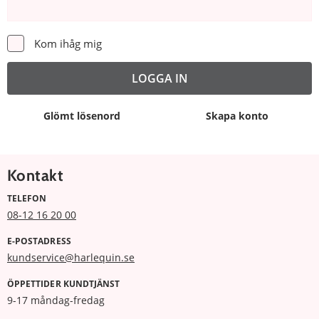
Kom ihåg mig
Glömt lösenord
Skapa konto
Kontakt
TELEFON
08-12 16 20 00
E-POSTADRESS
kundservice@harlequin.se
ÖPPETTIDER KUNDTJÄNST
9-17 måndag-fredag