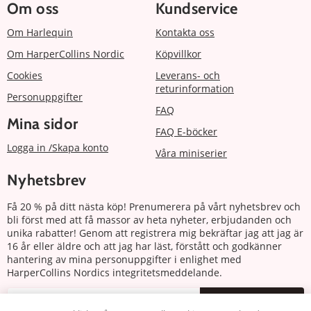
Om oss
Kundservice
Om Harlequin
Kontakta oss
Om HarperCollins Nordic
Köpvillkor
Cookies
Leverans- och
returinformation
Personuppgifter
FAQ
Mina sidor
FAQ E-böcker
Logga in /Skapa konto
Våra miniserier
Nyhetsbrev
Få 20 % på ditt nästa köp! Prenumerera på vårt nyhetsbrev och
bli först med att få massor av heta nyheter, erbjudanden och
unika rabatter! Genom att registrera mig bekräftar jag att jag är
16 år eller äldre och att jag har läst, förstått och godkänner
hantering av mina personuppgifter i enlighet med
HarperCollins Nordics integritetsmeddelande.
Prenumerera