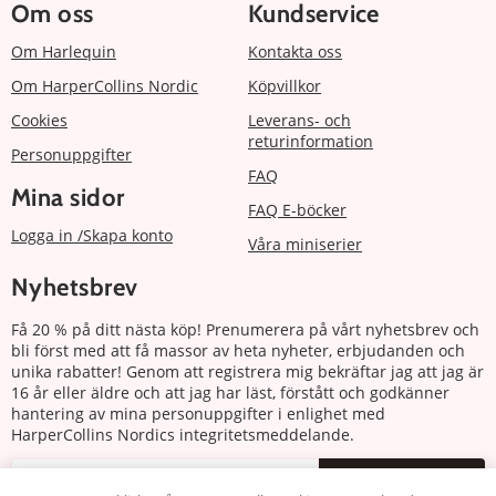
Om oss
Kundservice
Om Harlequin
Kontakta oss
Om HarperCollins Nordic
Köpvillkor
Cookies
Leverans- och
returinformation
Personuppgifter
FAQ
Mina sidor
FAQ E-böcker
Logga in /Skapa konto
Våra miniserier
Nyhetsbrev
Få 20 % på ditt nästa köp! Prenumerera på vårt nyhetsbrev och
bli först med att få massor av heta nyheter, erbjudanden och
unika rabatter! Genom att registrera mig bekräftar jag att jag är
16 år eller äldre och att jag har läst, förstått och godkänner
hantering av mina personuppgifter i enlighet med
HarperCollins Nordics integritetsmeddelande.
Prenumerera