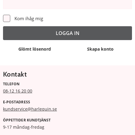
Kom ihåg mig
Glömt lösenord
Skapa konto
Kontakt
TELEFON
08-12 16 20 00
E-POSTADRESS
kundservice@harlequin.se
ÖPPETTIDER KUNDTJÄNST
9-17 måndag-fredag