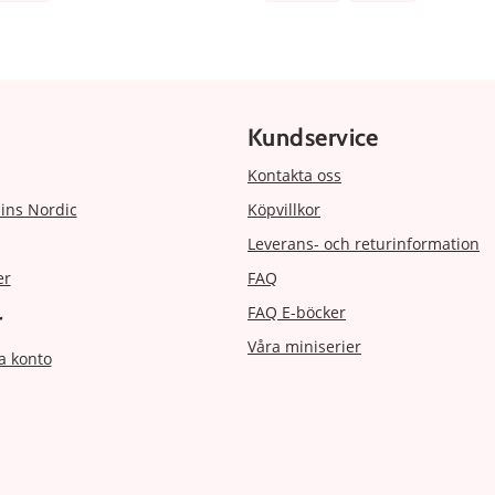
Kundservice
Kontakta oss
ins Nordic
Köpvillkor
Leverans- och returinformation
er
FAQ
FAQ E-böcker
r
Våra miniserier
a konto