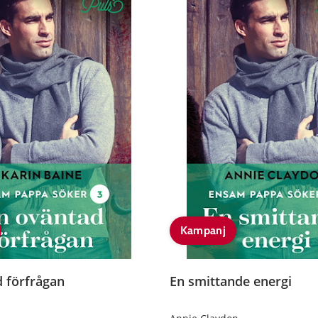
Kampanj
 förfrågan
En smittande energi