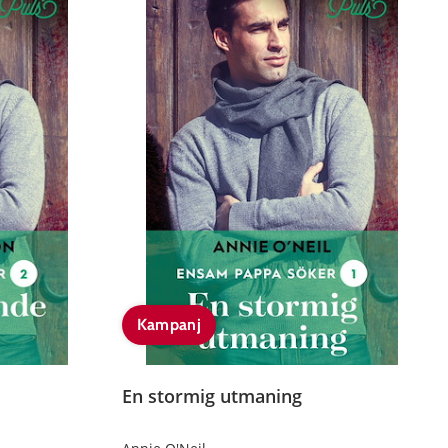
Kampanj
En stormig utmaning