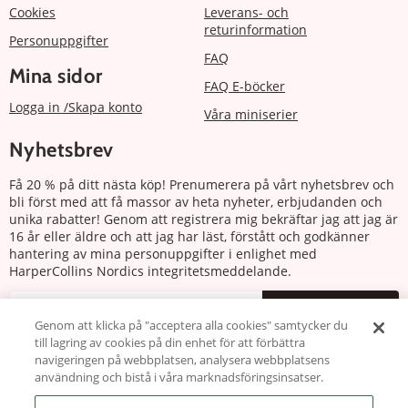
Cookies
Leverans- och
returinformation
Personuppgifter
FAQ
Mina sidor
FAQ E-böcker
Logga in /Skapa konto
Våra miniserier
Nyhetsbrev
Få 20 % på ditt nästa köp! Prenumerera på vårt nyhetsbrev och
bli först med att få massor av heta nyheter, erbjudanden och
unika rabatter! Genom att registrera mig bekräftar jag att jag är
16 år eller äldre och att jag har läst, förstått och godkänner
hantering av mina personuppgifter i enlighet med
HarperCollins Nordics integritetsmeddelande.
Prenumerera
Genom att klicka på "acceptera alla cookies" samtycker du
till lagring av cookies på din enhet för att förbättra
Följ oss
navigeringen på webbplatsen, analysera webbplatsens
användning och bistå i våra marknadsföringsinsatser.