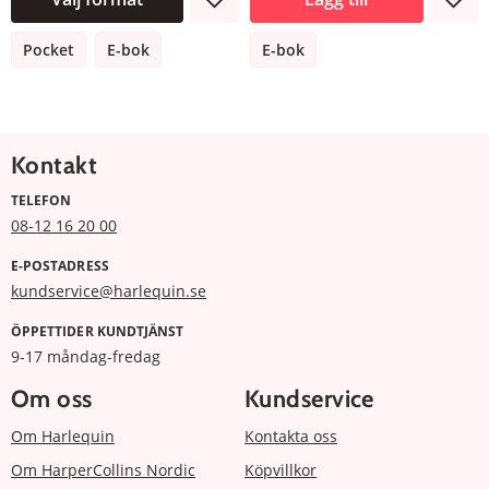
Pocket
E-bok
E-bok
Kontakt
TELEFON
08-12 16 20 00
E-POSTADRESS
kundservice@harlequin.se
ÖPPETTIDER KUNDTJÄNST
9-17 måndag-fredag
Om oss
Kundservice
Om Harlequin
Kontakta oss
Om HarperCollins Nordic
Köpvillkor