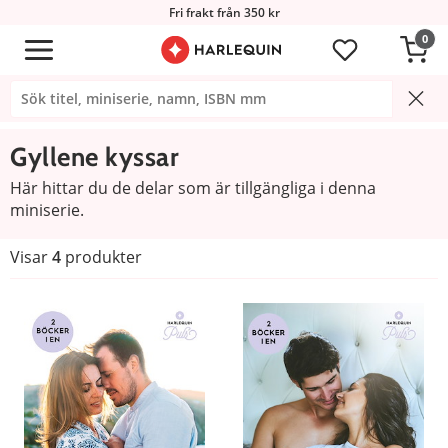
Fri frakt från 350 kr
0
Gyllene kyssar
Här hittar du de delar som är tillgängliga i denna
miniserie.
Visar
4
produkter