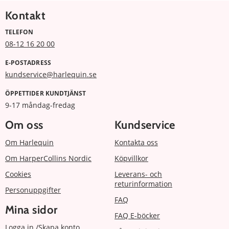
Kontakt
TELEFON
08-12 16 20 00
E-POSTADRESS
kundservice@harlequin.se
ÖPPETTIDER KUNDTJÄNST
9-17 måndag-fredag
Om oss
Kundservice
Om Harlequin
Kontakta oss
Om HarperCollins Nordic
Köpvillkor
Cookies
Leverans- och
returinformation
Personuppgifter
FAQ
Mina sidor
FAQ E-böcker
Logga in /Skapa konto