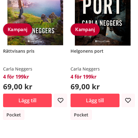
Kampanj
Kampanj
Rättvisans pris
Helgonens port
Carla Neggers
Carla Neggers
4 för 199kr
4 för 199kr
69,00 kr
69,00 kr
Lägg till
Lägg till
Pocket
Pocket