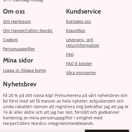
Om oss
Kundservice
Om Harlequin
Kontakta oss
Om HarperCollins Nordic
Köpvillkor
Cookies
Leverans- och
returinformation
Personuppgifter
FAQ
Mina sidor
FAQ E-böcker
Logga in /Skapa konto
Våra miniserier
Nyhetsbrev
Få 20 % på ditt nästa köp! Prenumerera på vårt nyhetsbrev och
bli först med att få massor av heta nyheter, erbjudanden och
unika rabatter! Genom att registrera mig bekräftar jag att jag är
16 år eller äldre och att jag har läst, förstått och godkänner
hantering av mina personuppgifter i enlighet med
HarperCollins Nordics integritetsmeddelande.