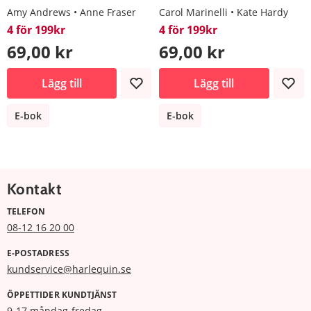
Amy Andrews
Anne Fraser
Carol Marinelli
Kate Hardy
4 för 199kr
4 för 199kr
69,00 kr
69,00 kr
Lägg till
Lägg till
E-bok
E-bok
Kontakt
TELEFON
08-12 16 20 00
E-POSTADRESS
kundservice@harlequin.se
ÖPPETTIDER KUNDTJÄNST
9-17 måndag-fredag