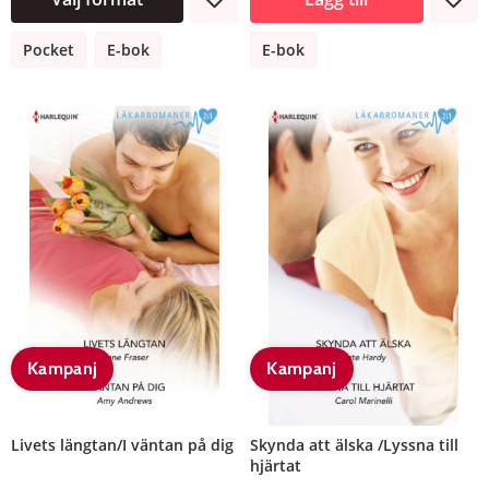
Pocket
E-bok
E-bok
Kampanj
Kampanj
Livets längtan/I väntan på dig
Skynda att älska /Lyssna till
hjärtat