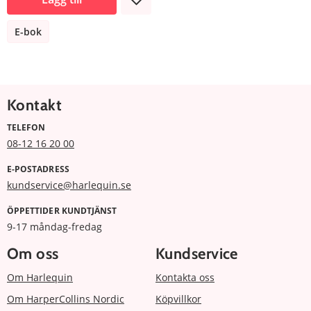
E-bok
Kontakt
TELEFON
08-12 16 20 00
E-POSTADRESS
kundservice@harlequin.se
ÖPPETTIDER KUNDTJÄNST
9-17 måndag-fredag
Om oss
Kundservice
Om Harlequin
Kontakta oss
Om HarperCollins Nordic
Köpvillkor