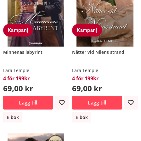
Kampanj
Kampanj
Minnenas labyrint
Nätter vid Nilens strand
Lara Temple
Lara Temple
4 för 199kr
4 för 199kr
69,00 kr
69,00 kr
Lägg till
Lägg till
E-bok
E-bok