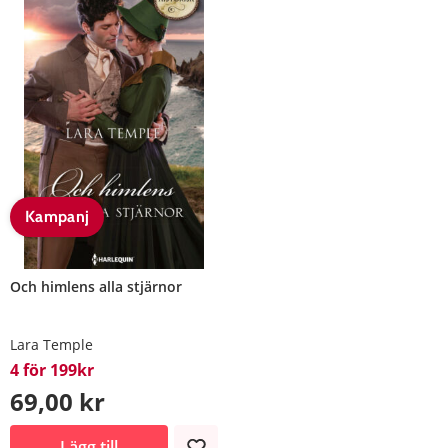
Kampanj
Och himlens alla stjärnor
Lara Temple
4 för 199kr
69,00 kr
Lägg till