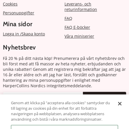
Cookies
Leverans- och
returinformation
Personuppgifter
FAQ
Mina sidor
FAQ E-böcker
Logga in /Skapa konto
Våra miniserier
Nyhetsbrev
Få 20 % på ditt nästa köp! Prenumerera på vårt nyhetsbrev och
bli först med att få massor av heta nyheter, erbjudanden och
unika rabatter! Genom att registrera mig bekräftar jag att jag är
16 år eller äldre och att jag har läst, förstått och godkänner
hantering av mina personuppgifter i enlighet med
HarperCollins Nordics integritetsmeddelande.
Prenumerera
Genom att klicka på "acceptera alla cookies" samtycker du
till lagring av cookies på din enhet för att förbättra
Följ oss
navigeringen på webbplatsen, analysera webbplatsens
användning och bistå i våra marknadsföringsinsatser.