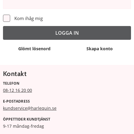
Kom ihåg mig
Glömt lösenord
Skapa konto
Kontakt
TELEFON
08-12 16 20 00
E-POSTADRESS
kundservice@harlequin.se
ÖPPETTIDER KUNDTJÄNST
9-17 måndag-fredag