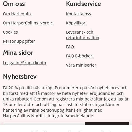
Om oss
Kundservice
Om Harlequin
Kontakta oss
Om HarperCollins Nordic
Köpvillkor
Cookies
Leverans- och
returinformation
Personuppgifter
FAQ
Mina sidor
FAQ E-böcker
Logga in /Skapa konto
Våra miniserier
Nyhetsbrev
Få 20 % på ditt nästa köp! Prenumerera på vårt nyhetsbrev och
bli först med att få massor av heta nyheter, erbjudanden och
unika rabatter! Genom att registrera mig bekräftar jag att jag är
16 år eller äldre och att jag har läst, förstått och godkänner
hantering av mina personuppgifter i enlighet med
HarperCollins Nordics integritetsmeddelande.
Prenumerera