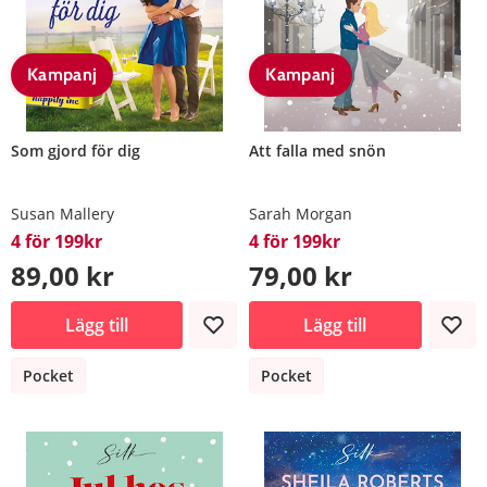
Kampanj
Kampanj
Som gjord för dig
Att falla med snön
Susan Mallery
Sarah Morgan
4 för 199kr
4 för 199kr
89,00 kr
79,00 kr
Lägg till
Lägg till
Pocket
Pocket