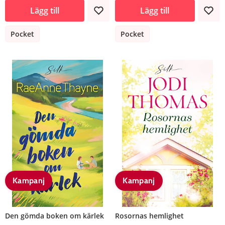
Lägg till
Lägg till
Pocket
Pocket
Kampanj
Kampanj
Den gömda boken om kärlek
Rosornas hemlighet