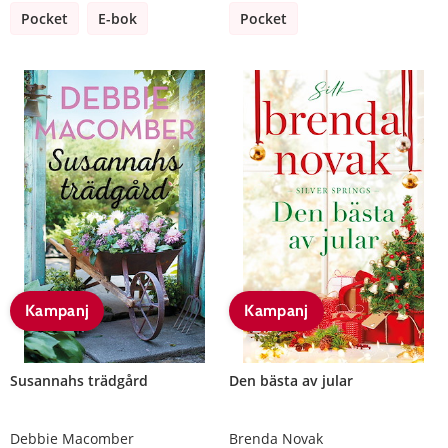
Pocket
E-bok
Pocket
Kampanj
Kampanj
Susannahs trädgård
Den bästa av jular
Debbie Macomber
Brenda Novak