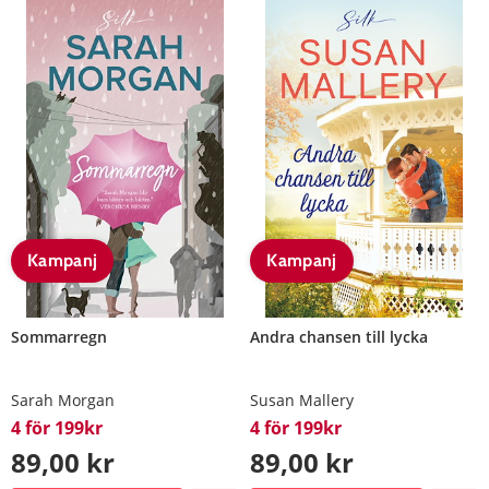
Kampanj
Kampanj
Sommarregn
Andra chansen till lycka
Sarah Morgan
Susan Mallery
4 för 199kr
4 för 199kr
89,00 kr
89,00 kr