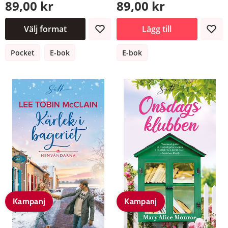
89,00 kr
89,00 kr
Välj format
Lägg till
Pocket
E-bok
E-bok
Kampanj
Kampanj