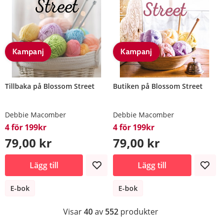
Kampanj
Kampanj
Tillbaka på Blossom Street
Butiken på Blossom Street
Debbie Macomber
Debbie Macomber
4 för 199kr
4 för 199kr
79,00 kr
79,00 kr
Lägg till
Lägg till
E-bok
E-bok
Visar
40
av
552
produkter