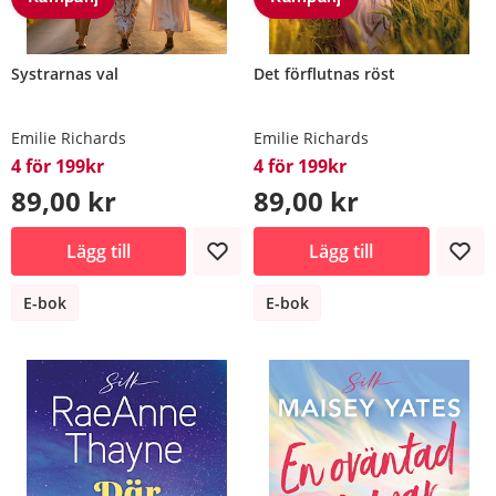
Systrarnas val
Det förflutnas röst
Emilie Richards
Emilie Richards
4 för 199kr
4 för 199kr
89,00 kr
89,00 kr
Lägg till
Lägg till
E-bok
E-bok