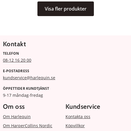
Visa fler produkter
Kontakt
TELEFON
08-12 16 20 00
E-POSTADRESS
kundservice@harlequin.se
ÖPPETTIDER KUNDTJÄNST
9-17 måndag-fredag
Om oss
Kundservice
Om Harlequin
Kontakta oss
Om HarperCollins Nordic
Köpvillkor