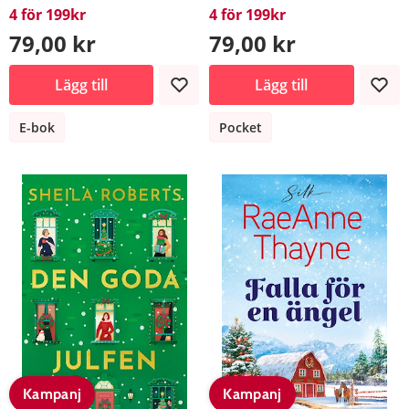
4 för 199kr
4 för 199kr
79,00 kr
79,00 kr
Lägg till
Lägg till
E-bok
Pocket
Kampanj
Kampanj