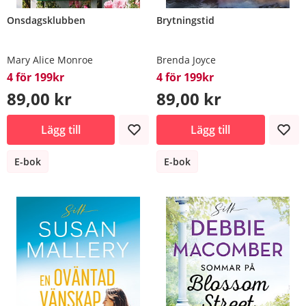
Onsdagsklubben
Brytningstid
Mary Alice Monroe
Brenda Joyce
4 för 199kr
4 för 199kr
89,00 kr
89,00 kr
Lägg till
Lägg till
E-bok
E-bok