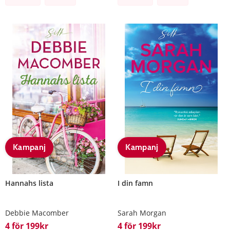
Kampanj
Kampanj
Hannahs lista
I din famn
Debbie Macomber
Sarah Morgan
4 för 199kr
4 för 199kr