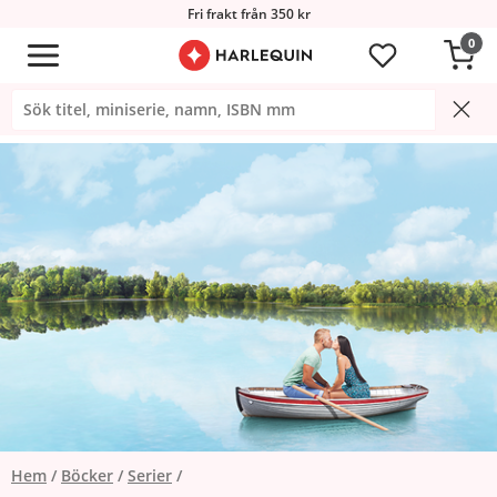
Fri frakt från 350 kr
0
Hem
Böcker
Serier