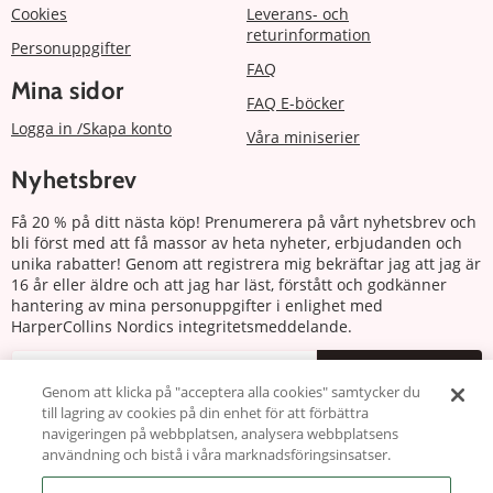
Cookies
Leverans- och
returinformation
Personuppgifter
FAQ
Mina sidor
FAQ E-böcker
Logga in /Skapa konto
Våra miniserier
Nyhetsbrev
Få 20 % på ditt nästa köp! Prenumerera på vårt nyhetsbrev och
bli först med att få massor av heta nyheter, erbjudanden och
unika rabatter! Genom att registrera mig bekräftar jag att jag är
16 år eller äldre och att jag har läst, förstått och godkänner
hantering av mina personuppgifter i enlighet med
HarperCollins Nordics integritetsmeddelande.
Prenumerera
Genom att klicka på "acceptera alla cookies" samtycker du
till lagring av cookies på din enhet för att förbättra
Följ oss
navigeringen på webbplatsen, analysera webbplatsens
användning och bistå i våra marknadsföringsinsatser.