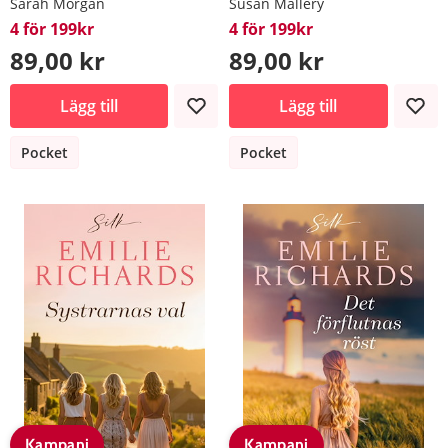
Sarah Morgan
Susan Mallery
4 för 199kr
4 för 199kr
89,00 kr
89,00 kr
Lägg till
Lägg till
Pocket
Pocket
Kampanj
Kampanj