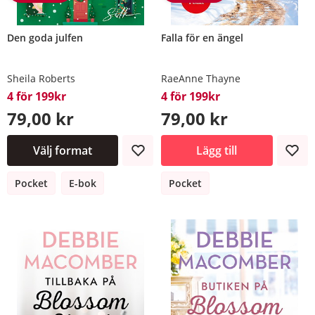
Den goda julfen
Falla för en ängel
Sheila Roberts
RaeAnne Thayne
4 för 199kr
4 för 199kr
79,00 kr
79,00 kr
Välj format
Lägg till
Pocket
E-bok
Pocket