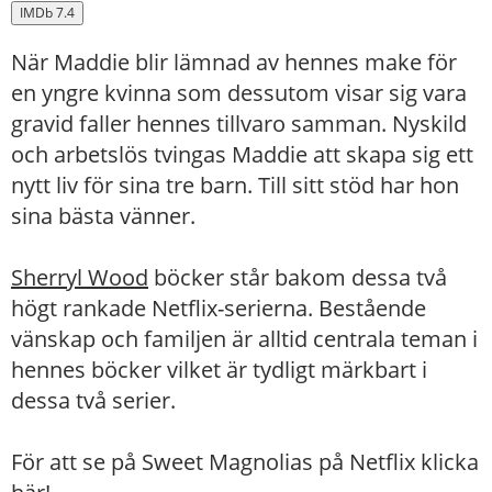
IMDb 7.4
När Maddie blir lämnad av hennes make för
en yngre kvinna som dessutom visar sig vara
gravid faller hennes tillvaro samman. Nyskild
och arbetslös tvingas Maddie att skapa sig ett
nytt liv för sina tre barn. Till sitt stöd har hon
sina bästa vänner.
Sherryl Wood
böcker står bakom dessa två
högt rankade Netflix-serierna. Bestående
vänskap och familjen är alltid centrala teman i
hennes böcker vilket är tydligt märkbart i
dessa två serier.
För att se på Sweet Magnolias på Netflix
klicka