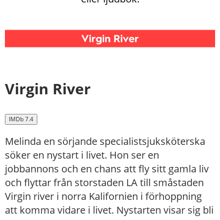
Virgin River
IMDb 7.4
Melinda en sörjande specialistsjuksköterska
söker en nystart i livet. Hon ser en
jobbannons och en chans att fly sitt gamla liv
och flyttar från storstaden LA till småstaden
Virgin river i norra Kalifornien i förhoppning
att komma vidare i livet. Nystarten visar sig bli