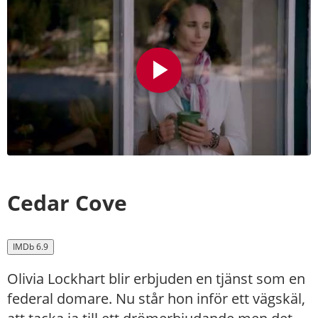
Cedar Cove
IMDb 6.9
Olivia Lockhart blir erbjuden en tjänst som en
federal domare. Nu står hon inför ett vägskäl,