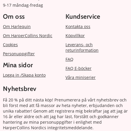
9-17 måndag-fredag
Om oss
Kundservice
Om Harlequin
Kontakta oss
Om HarperCollins Nordic
Köpvillkor
Cookies
Leverans- och
returinformation
Personuppgifter
FAQ
Mina sidor
FAQ E-böcker
Logga in /Skapa konto
Våra miniserier
Nyhetsbrev
Få 20 % på ditt nästa köp! Prenumerera på vårt nyhetsbrev och
bli först med att få massor av heta nyheter, erbjudanden och
unika rabatter! Genom att registrera mig bekräftar jag att jag är
16 år eller äldre och att jag har läst, förstått och godkänner
hantering av mina personuppgifter i enlighet med
HarperCollins Nordics integritetsmeddelande.