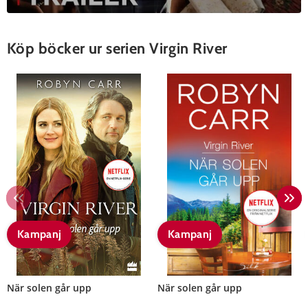
Köp böcker ur serien Virgin River
Kampanj
Kampanj
När solen går upp
När solen går upp