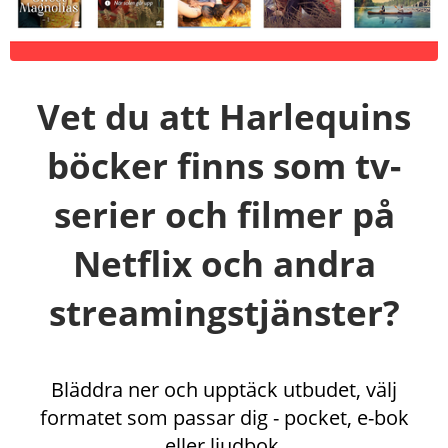
Vet du att Harlequins
böcker finns som tv-
serier och filmer på
Netflix och andra
streamingstjänster?
Bläddra ner och upptäck utbudet, välj
formatet som passar dig - pocket, e-bok
eller ljudbok.