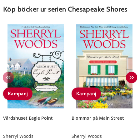
Köp böcker ur serien Chesapeake Shores
Kampanj
Kampanj
Värdshuset Eagle Point
Blommor på Main Street
Sherryl Woods
Sherryl Woods