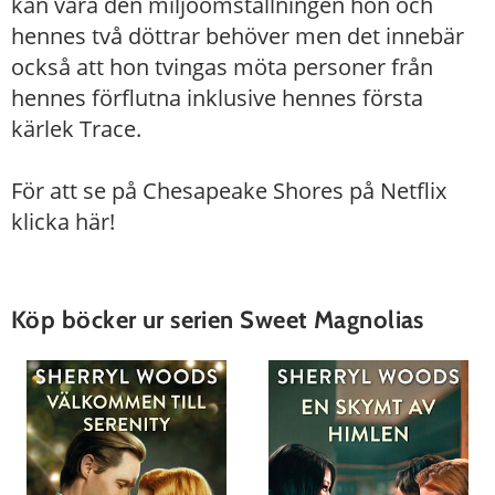
kan vara den miljöomställningen hon och
hennes två döttrar behöver men det innebär
också att hon tvingas möta personer från
hennes förflutna inklusive hennes första
kärlek Trace.
För att se på Chesapeake Shores på Netflix
klicka här!
Köp böcker ur serien Sweet Magnolias