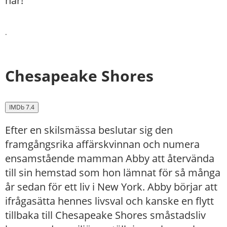
här!
.
Chesapeake Shores
IMDb 7.4
Efter en skilsmässa beslutar sig den
framgångsrika affärskvinnan och numera
ensamstående mamman Abby att återvända
till sin hemstad som hon lämnat för så många
år sedan för ett liv i New York. Abby börjar att
ifrågasätta hennes livsval och kanske en flytt
tillbaka till Chesapeake Shores småstadsliv