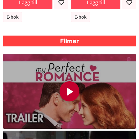
Lägg till
Lägg till
E-bok
E-bok