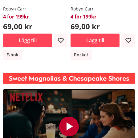
Robyn Carr
Robyn Carr
4 för 199kr
4 för 199kr
69,00 kr
69,00 kr
Lägg till
Lägg till
E-bok
Pocket