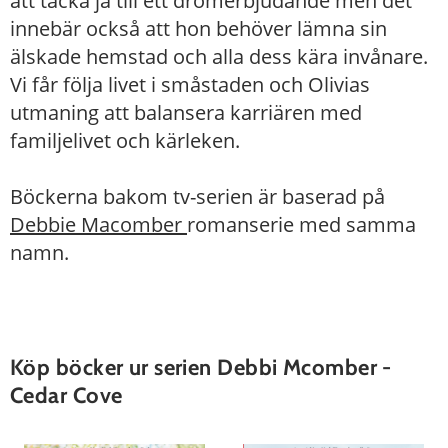
att tacka ja till ett drömerbjudande men det
innebär också att hon behöver lämna sin
älskade hemstad och alla dess kära invånare.
Vi får följa livet i småstaden och Olivias
utmaning att balansera karriären med
familjelivet och kärleken.
Böckerna bakom tv-serien är baserad på
Debbie Macomber
romanserie med samma
namn.
Köp böcker ur serien Debbi Mcomber -
Cedar Cove