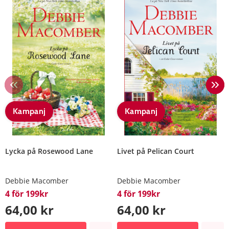
Kampanj
Kampanj
Lycka på Rosewood Lane
Livet på Pelican Court
Debbie Macomber
Debbie Macomber
4 för 199kr
4 för 199kr
64,00 kr
64,00 kr