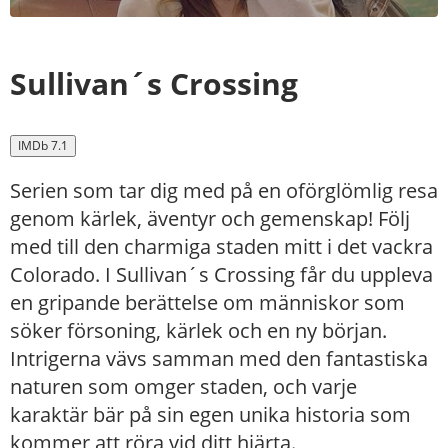
Sullivan´s Crossing
IMDb 7.1
Serien som tar dig med på en oförglömlig resa
genom kärlek, äventyr och gemenskap! Följ
med till den charmiga staden mitt i det vackra
Colorado. I Sullivan´s Crossing får du uppleva
en gripande berättelse om människor som
söker försoning, kärlek och en ny början.
Intrigerna vävs samman med den fantastiska
naturen som omger staden, och varje
karaktär bär på sin egen unika historia som
kommer att röra vid ditt hjärta.