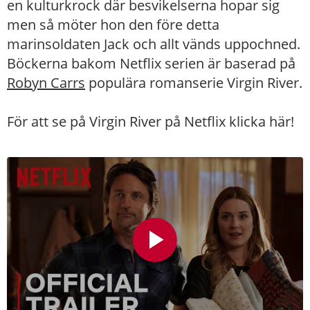
en kulturkrock där besvikelserna hopar sig
men så möter hon den före detta
marinsoldaten Jack och allt vänds uppochned.
Böckerna bakom Netflix serien är baserad på
Robyn Carrs
populära romanserie Virgin River.
För att se på Virgin River på Netflix
klicka här!