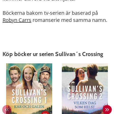
Böckerna bakom tv-serien är baserad på
Robyn Carrs
romanserie med samma namn.
Köp böcker ur serien Sullivan´s Crossing