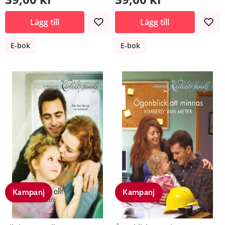
Lägg till
Lägg till
E-bok
E-bok
Kampanj
Kampanj