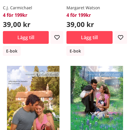
C.J. Carmichael
Margaret Watson
4 för 199kr
4 för 199kr
39,00 kr
39,00 kr
Lägg till
Lägg till
E-bok
E-bok