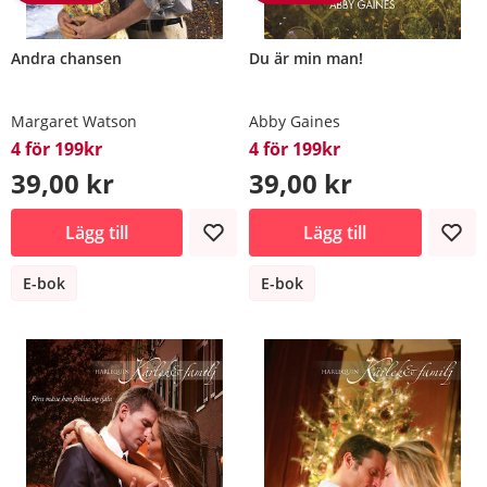
Andra chansen
Du är min man!
Margaret Watson
Abby Gaines
4 för 199kr
4 för 199kr
39,00 kr
39,00 kr
Lägg till
Lägg till
E-bok
E-bok