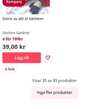
Kampanj
Störst av allt är kärleken
Darlene Gardner
4 för 199kr
39,00 kr
Lägg till
E-bok
Visar
31
av
31
produkter
Inga fler produkter