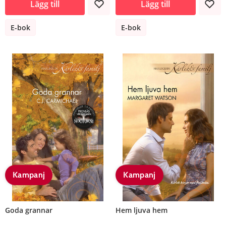
Lägg till
Lägg till
E-bok
E-bok
Kampanj
Kampanj
Goda grannar
Hem ljuva hem