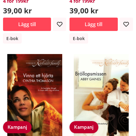
4 för 199kr
4 för 199kr
39,00 kr
39,00 kr
Lägg till
Lägg till
E-bok
E-bok
Kampanj
Kampanj