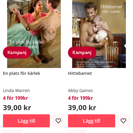
Kampanj
Kampanj
En plats för kärlek
Hittebarnet
Linda Warren
Abby Gaines
4 för 199kr
4 för 199kr
39,00 kr
39,00 kr
Lägg till
Lägg till