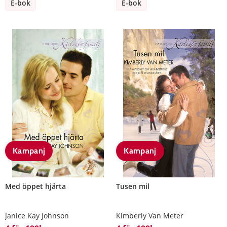
E-bok
E-bok
Kampanj
Kampanj
Med öppet hjärta
Tusen mil
Janice Kay Johnson
Kimberly Van Meter