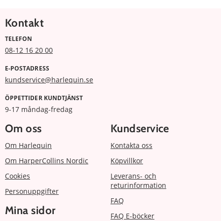
Kontakt
TELEFON
08-12 16 20 00
E-POSTADRESS
kundservice@harlequin.se
ÖPPETTIDER KUNDTJÄNST
9-17 måndag-fredag
Om oss
Kundservice
Om Harlequin
Kontakta oss
Om HarperCollins Nordic
Köpvillkor
Cookies
Leverans- och
returinformation
Personuppgifter
FAQ
Mina sidor
FAQ E-böcker