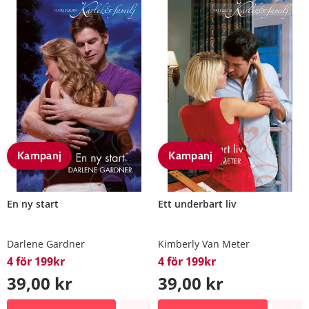
Kampanj
Kampanj
En ny start
Ett underbart liv
Darlene Gardner
Kimberly Van Meter
4 för 199kr
4 för 199kr
39,00 kr
39,00 kr