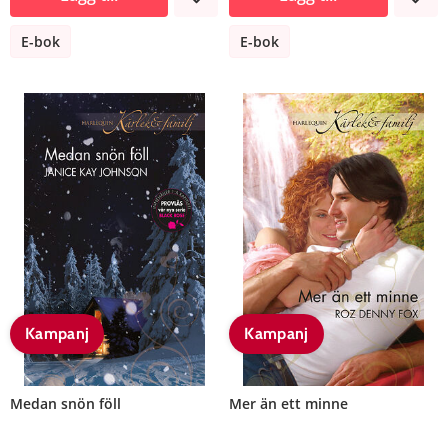
E-bok
E-bok
Kampanj
Kampanj
Medan snön föll
Mer än ett minne