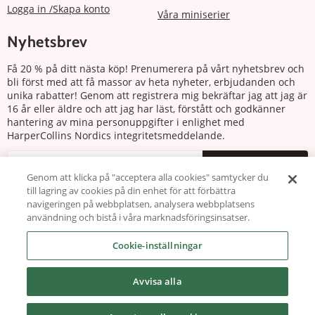
Logga in /Skapa konto
Våra miniserier
Nyhetsbrev
Få 20 % på ditt nästa köp! Prenumerera på vårt nyhetsbrev och
bli först med att få massor av heta nyheter, erbjudanden och
unika rabatter! Genom att registrera mig bekräftar jag att jag är
16 år eller äldre och att jag har läst, förstått och godkänner
hantering av mina personuppgifter i enlighet med
HarperCollins Nordics integritetsmeddelande.
Prenumerera
Genom att klicka på "acceptera alla cookies" samtycker du
till lagring av cookies på din enhet för att förbättra
Följ oss
navigeringen på webbplatsen, analysera webbplatsens
användning och bistå i våra marknadsföringsinsatser.
Cookie-inställningar
Avvisa alla
Copyright © 2026 harlequin.se