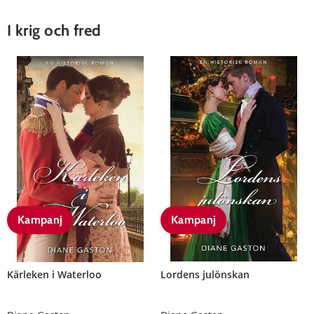
I krig och fred
Kampanj
Kampanj
Kärleken i Waterloo
Lordens julönskan