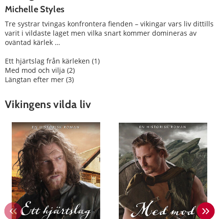
Michelle Styles
Tre systrar tvingas konfrontera fienden – vikingar vars liv dittills
varit i vildaste laget men vilka snart kommer domineras av
oväntad kärlek …
Ett hjärtslag från kärleken (1)
Med mod och vilja (2)
Längtan efter mer (3)
Vikingens vilda liv