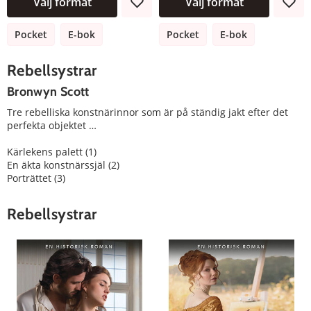
Välj format
Välj format
Pocket
E-bok
Pocket
E-bok
Rebellsystrar
Bronwyn Scott
Tre rebelliska konstnärinnor som är på ständig jakt efter det
perfekta objektet …
Kärlekens palett (1)
En äkta konstnärssjäl (2)
Porträttet (3)
Rebellsystrar