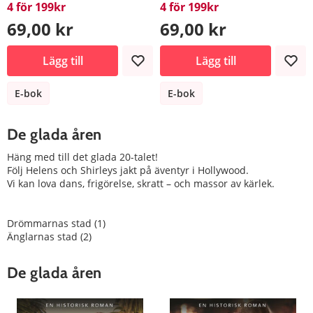
4 för 199kr
4 för 199kr
69,00 kr
69,00 kr
Lägg till
Lägg till
E-bok
E-bok
De glada åren
Häng med till det glada 20-talet!
Följ Helens och Shirleys jakt på äventyr i Hollywood.
Vi kan lova dans, frigörelse, skratt – och massor av kärlek.
Drömmarnas stad (1)
Änglarnas stad (2)
De glada åren