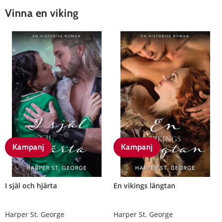
Vinna en viking
Kampanj
Kampanj
I själ och hjärta
En vikings längtan
Harper St. George
Harper St. George