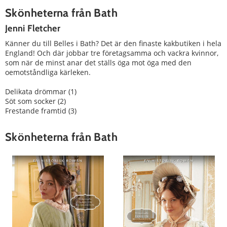
Skönheterna från Bath
Jenni Fletcher
Känner du till Belles i Bath? Det är den finaste kakbutiken i hela
England! Och där jobbar tre företagsamma och vackra kvinnor,
som när de minst anar det ställs öga mot öga med den
oemotståndliga kärleken.
Delikata drömmar (1)
Söt som socker (2)
Frestande framtid (3)
Skönheterna från Bath