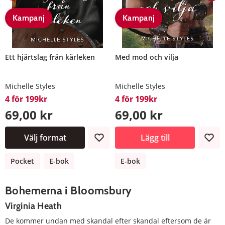
Kampanj
Kampanj
Ett hjärtslag från kärleken
Med mod och vilja
Michelle Styles
Michelle Styles
4 för 199kr
4 för 199kr
69,00 kr
69,00 kr
Välj format
Lägg till
Pocket
E-bok
E-bok
Bohemerna i Bloomsbury
Virginia Heath
De kommer undan med skandal efter skandal eftersom de är