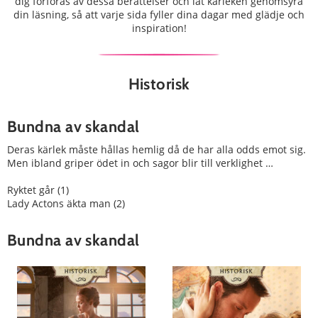
dig förföras av dessa berättelser och låt kärleken genomsyra
din läsning, så att varje sida fyller dina dagar med glädje och
inspiration!
Historisk
Bundna av skandal
Deras kärlek måste hållas hemlig då de har alla odds emot sig.
Men ibland griper ödet in och sagor blir till verklighet …
Ryktet går (1)
Lady Actons äkta man (2)
Bundna av skandal