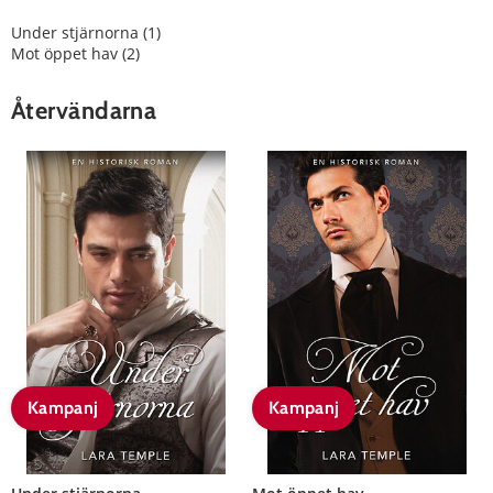
Under stjärnorna (1)
Mot öppet hav (2)
Återvändarna
Kampanj
Kampanj