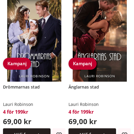
Kampanj
Kampanj
Drömmarnas stad
Änglarnas stad
Lauri Robinson
Lauri Robinson
4 för 199kr
4 för 199kr
69,00 kr
69,00 kr