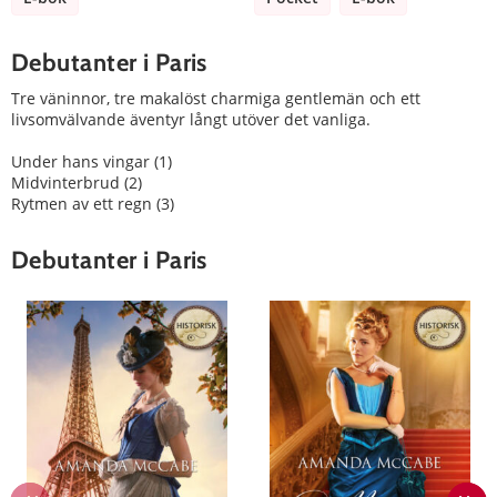
Debutanter i Paris
Tre väninnor, tre makalöst charmiga gentlemän och ett
livsomvälvande äventyr långt utöver det vanliga.
Under hans vingar (1)
Midvinterbrud (2)
Rytmen av ett regn (3)
Debutanter i Paris