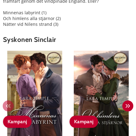
framfart genom det vindpinade England. Eller?
Minnenas labyrint (1)
Och himlens alla stjärnor (2)
Nätter vid Nilens strand (3)
Syskonen Sinclair
Kampanj
Kampanj