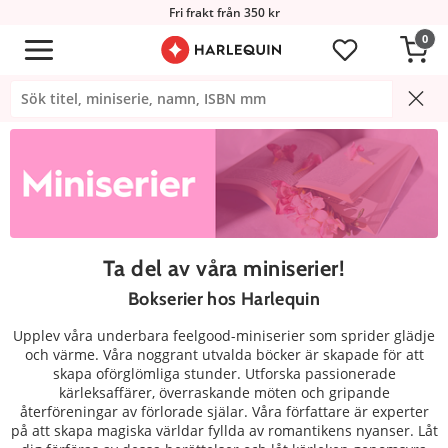
Fri frakt från 350 kr
0
Ta del av våra miniserier!
Bokserier hos Harlequin
Upplev våra underbara feelgood-miniserier som sprider glädje
och värme. Våra noggrant utvalda böcker är skapade för att
skapa oförglömliga stunder. Utforska passionerade
kärleksaffärer, överraskande möten och gripande
återföreningar av förlorade själar. Våra författare är experter
på att skapa magiska världar fyllda av romantikens nyanser. Låt