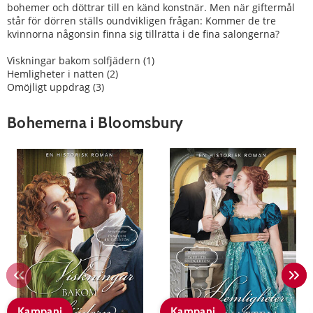
bohemer och döttrar till en känd konstnär. Men när giftermål
står för dörren ställs oundvikligen frågan: Kommer de tre
kvinnorna någonsin finna sig tillrätta i de fina salongerna?
Viskningar bakom solfjädern (1)
Hemligheter i natten (2)
Omöjligt uppdrag (3)
Bohemerna i Bloomsbury
Kampanj
Kampanj