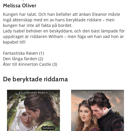
Melissa Oliver
Kungen har talat. Och han befaller att änkan Eleanor måste
ingå äktenskap med en av hans beryktade riddare – men
kungen har inte all fakta på bordet.
Lady Isabel behöver en beskyddare, och den bäst lämpade för
uppdraget är riddaren William – men föga vet han vad hon är
kapabel till!
Fantastiska Räven (1)
Den långa färden (2)
Åter till Kinnerton Castle (3)
De beryktade riddarna