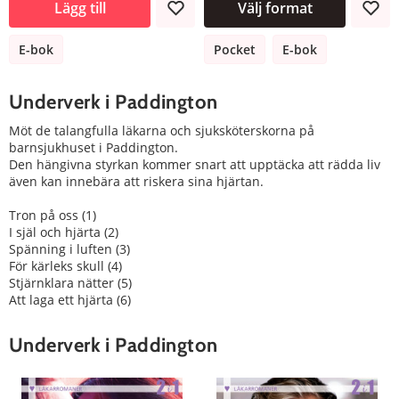
Lägg till
Välj format
E-bok
Pocket
E-bok
Underverk i Paddington
Möt de talangfulla läkarna och sjuksköterskorna på
barnsjukhuset i Paddington.
Den hängivna styrkan kommer snart att upptäcka att rädda liv
även kan innebära att riskera sina hjärtan.
Tron på oss (1)
I själ och hjärta (2)
Spänning i luften (3)
För kärleks skull (4)
Stjärnklara nätter (5)
Att laga ett hjärta (6)
Underverk i Paddington