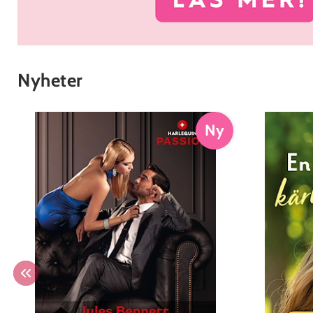
Nyheter
Ny