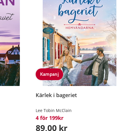
Kampanj
Kärlek i bageriet
Lee Tobin McClain
4 för 199kr
89,00 kr