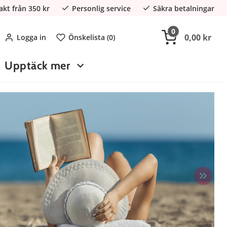
rakt från 350 kr
Personlig service
Säkra betalningar
0
0,00 kr
Logga in
Önskelista (
0
)
Upptäck mer