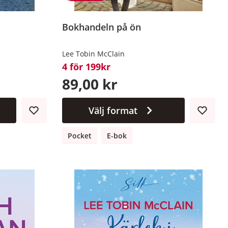
Bokhandeln på ön
Lee Tobin McClain
4 för 199kr
89,00 kr
Välj format
Pocket
E-bok