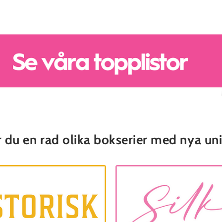
ar du en rad olika bokserier med nya uni