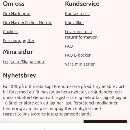
Om oss
Kundservice
Om Harlequin
Kontakta oss
Om HarperCollins Nordic
Köpvillkor
Cookies
Leverans- och
returinformation
Personuppgifter
FAQ
Mina sidor
FAQ E-böcker
Logga in /Skapa konto
Våra miniserier
Nyhetsbrev
Få 20 % på ditt nästa köp! Prenumerera på vårt nyhetsbrev och
bli först med att få massor av heta nyheter, erbjudanden och
unika rabatter! Genom att registrera mig bekräftar jag att jag är
16 år eller äldre och att jag har läst, förstått och godkänner
hantering av mina personuppgifter i enlighet med
HarperCollins Nordics integritetsmeddelande.
Prenumerera