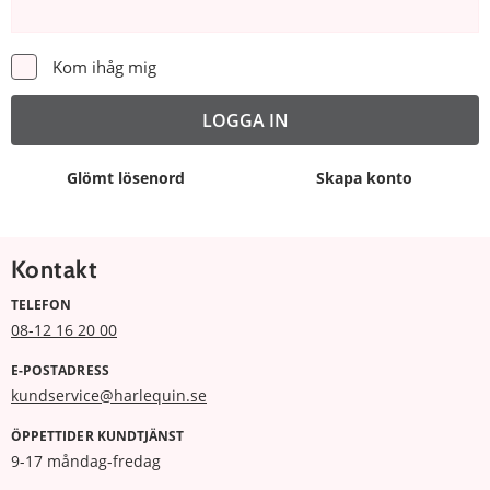
Kom ihåg mig
Glömt lösenord
Skapa konto
Kontakt
TELEFON
08-12 16 20 00
E-POSTADRESS
kundservice@harlequin.se
ÖPPETTIDER KUNDTJÄNST
9-17 måndag-fredag