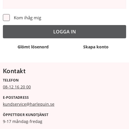
Kom ihåg mig
Glömt lösenord
Skapa konto
Kontakt
TELEFON
08-12 16 20 00
E-POSTADRESS
kundservice@harlequin.se
ÖPPETTIDER KUNDTJÄNST
9-17 måndag-fredag