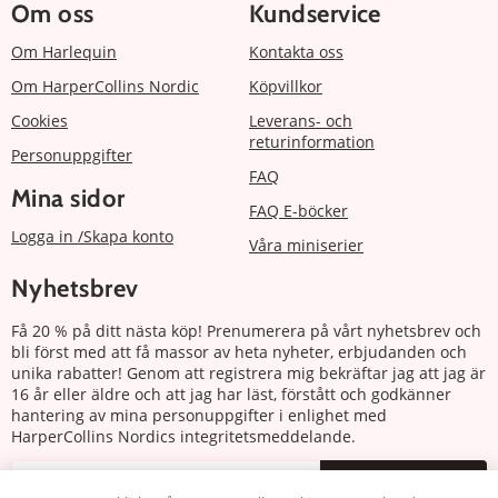
Om oss
Kundservice
Om Harlequin
Kontakta oss
Om HarperCollins Nordic
Köpvillkor
Cookies
Leverans- och
returinformation
Personuppgifter
FAQ
Mina sidor
FAQ E-böcker
Logga in /Skapa konto
Våra miniserier
Nyhetsbrev
Få 20 % på ditt nästa köp! Prenumerera på vårt nyhetsbrev och
bli först med att få massor av heta nyheter, erbjudanden och
unika rabatter! Genom att registrera mig bekräftar jag att jag är
16 år eller äldre och att jag har läst, förstått och godkänner
hantering av mina personuppgifter i enlighet med
HarperCollins Nordics integritetsmeddelande.
Prenumerera