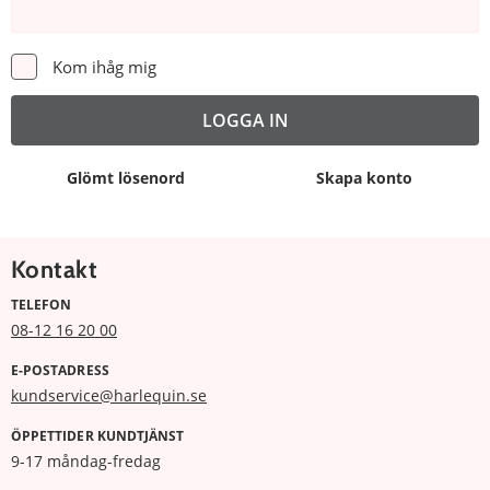
Kom ihåg mig
Glömt lösenord
Skapa konto
Kontakt
TELEFON
08-12 16 20 00
E-POSTADRESS
kundservice@harlequin.se
ÖPPETTIDER KUNDTJÄNST
9-17 måndag-fredag