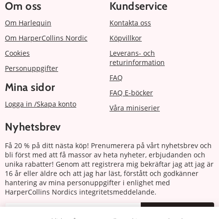
Om oss
Kundservice
Om Harlequin
Kontakta oss
Om HarperCollins Nordic
Köpvillkor
Cookies
Leverans- och
returinformation
Personuppgifter
FAQ
Mina sidor
FAQ E-böcker
Logga in /Skapa konto
Våra miniserier
Nyhetsbrev
Få 20 % på ditt nästa köp! Prenumerera på vårt nyhetsbrev och
bli först med att få massor av heta nyheter, erbjudanden och
unika rabatter! Genom att registrera mig bekräftar jag att jag är
16 år eller äldre och att jag har läst, förstått och godkänner
hantering av mina personuppgifter i enlighet med
HarperCollins Nordics integritetsmeddelande.
Prenumerera