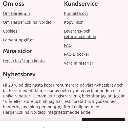
Om oss
Kundservice
Om Harlequin
Kontakta oss
Om HarperCollins Nordic
Köpvillkor
Cookies
Leverans- och
returinformation
Personuppgifter
FAQ
Mina sidor
FAQ E-böcker
Logga in /Skapa konto
Våra miniserier
Nyhetsbrev
Få 20 % på ditt nästa köp! Prenumerera på vårt nyhetsbrev och
bli först med att få massor av heta nyheter, erbjudanden och
unika rabatter! Genom att registrera mig bekräftar jag att jag är
16 år eller äldre och att jag har läst, förstått och godkänner
hantering av mina personuppgifter i enlighet med
HarperCollins Nordics integritetsmeddelande.
Prenumerera