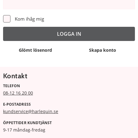
Kom ihåg mig
Glömt lösenord
Skapa konto
Kontakt
TELEFON
08-12 16 20 00
E-POSTADRESS
kundservice@harlequin.se
ÖPPETTIDER KUNDTJÄNST
9-17 måndag-fredag