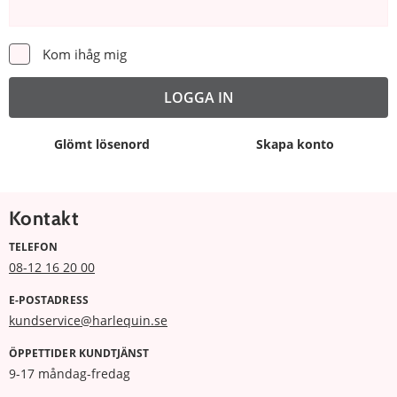
Kom ihåg mig
Glömt lösenord
Skapa konto
Kontakt
TELEFON
08-12 16 20 00
E-POSTADRESS
kundservice@harlequin.se
ÖPPETTIDER KUNDTJÄNST
9-17 måndag-fredag