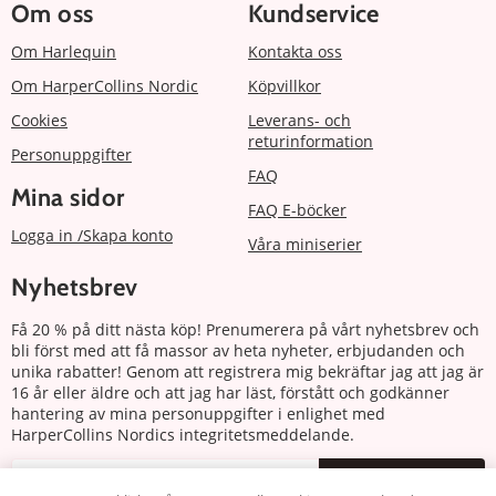
Om oss
Kundservice
Om Harlequin
Kontakta oss
Om HarperCollins Nordic
Köpvillkor
Cookies
Leverans- och
returinformation
Personuppgifter
FAQ
Mina sidor
FAQ E-böcker
Logga in /Skapa konto
Våra miniserier
Nyhetsbrev
Få 20 % på ditt nästa köp! Prenumerera på vårt nyhetsbrev och
bli först med att få massor av heta nyheter, erbjudanden och
unika rabatter! Genom att registrera mig bekräftar jag att jag är
16 år eller äldre och att jag har läst, förstått och godkänner
hantering av mina personuppgifter i enlighet med
HarperCollins Nordics integritetsmeddelande.
Prenumerera