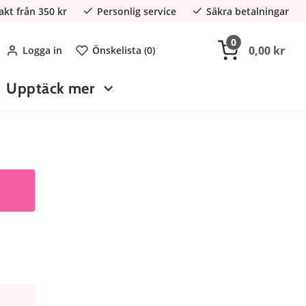
rakt från 350 kr
Personlig service
Säkra betalningar
0
0,00 kr
Logga in
Önskelista (
0
)
Upptäck mer