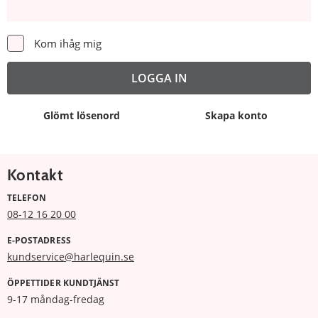
Kom ihåg mig
Glömt lösenord
Skapa konto
Kontakt
TELEFON
08-12 16 20 00
E-POSTADRESS
kundservice@harlequin.se
ÖPPETTIDER KUNDTJÄNST
9-17 måndag-fredag