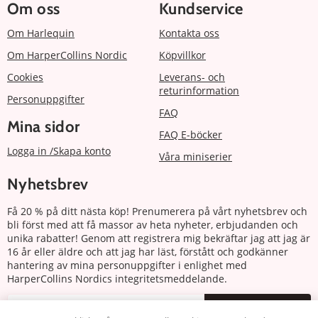
Om oss
Kundservice
Om Harlequin
Kontakta oss
Om HarperCollins Nordic
Köpvillkor
Cookies
Leverans- och
returinformation
Personuppgifter
FAQ
Mina sidor
FAQ E-böcker
Logga in /Skapa konto
Våra miniserier
Nyhetsbrev
Få 20 % på ditt nästa köp! Prenumerera på vårt nyhetsbrev och
bli först med att få massor av heta nyheter, erbjudanden och
unika rabatter! Genom att registrera mig bekräftar jag att jag är
16 år eller äldre och att jag har läst, förstått och godkänner
hantering av mina personuppgifter i enlighet med
HarperCollins Nordics integritetsmeddelande.
Prenumerera