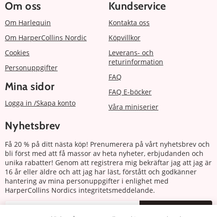
Om oss
Kundservice
Om Harlequin
Kontakta oss
Om HarperCollins Nordic
Köpvillkor
Cookies
Leverans- och
returinformation
Personuppgifter
FAQ
Mina sidor
FAQ E-böcker
Logga in /Skapa konto
Våra miniserier
Nyhetsbrev
Få 20 % på ditt nästa köp! Prenumerera på vårt nyhetsbrev och
bli först med att få massor av heta nyheter, erbjudanden och
unika rabatter! Genom att registrera mig bekräftar jag att jag är
16 år eller äldre och att jag har läst, förstått och godkänner
hantering av mina personuppgifter i enlighet med
HarperCollins Nordics integritetsmeddelande.
Prenumerera