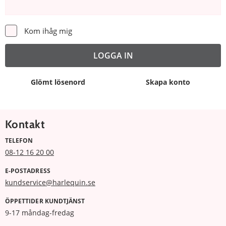
Kom ihåg mig
Glömt lösenord
Skapa konto
Kontakt
TELEFON
08-12 16 20 00
E-POSTADRESS
kundservice@harlequin.se
ÖPPETTIDER KUNDTJÄNST
9-17 måndag-fredag