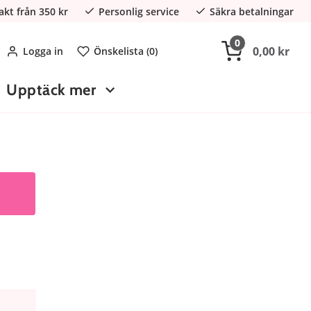
rakt från 350 kr
Personlig service
Säkra betalningar
0
0,00 kr
Logga in
Önskelista (
0
)
Upptäck mer