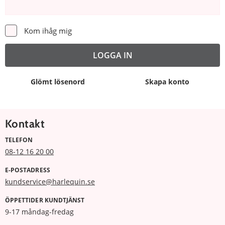
Kom ihåg mig
Glömt lösenord
Skapa konto
Kontakt
TELEFON
08-12 16 20 00
E-POSTADRESS
kundservice@harlequin.se
ÖPPETTIDER KUNDTJÄNST
9-17 måndag-fredag