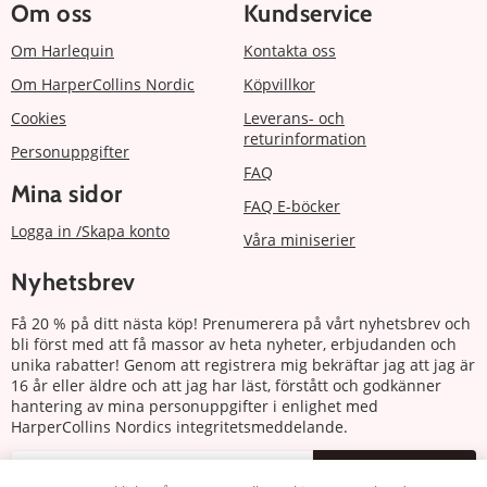
Om oss
Kundservice
Om Harlequin
Kontakta oss
Om HarperCollins Nordic
Köpvillkor
Cookies
Leverans- och
returinformation
Personuppgifter
FAQ
Mina sidor
FAQ E-böcker
Logga in /Skapa konto
Våra miniserier
Nyhetsbrev
Få 20 % på ditt nästa köp! Prenumerera på vårt nyhetsbrev och
bli först med att få massor av heta nyheter, erbjudanden och
unika rabatter! Genom att registrera mig bekräftar jag att jag är
16 år eller äldre och att jag har läst, förstått och godkänner
hantering av mina personuppgifter i enlighet med
HarperCollins Nordics integritetsmeddelande.
Prenumerera