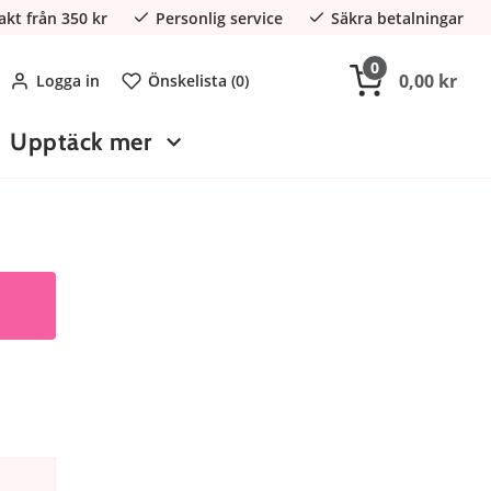
rakt från 350 kr
Personlig service
Säkra betalningar
0
0,00 kr
Logga in
Önskelista (
0
)
Upptäck mer