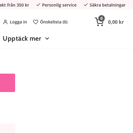
rakt från 350 kr
Personlig service
Säkra betalningar
0
0,00 kr
Logga in
Önskelista (
0
)
Upptäck mer