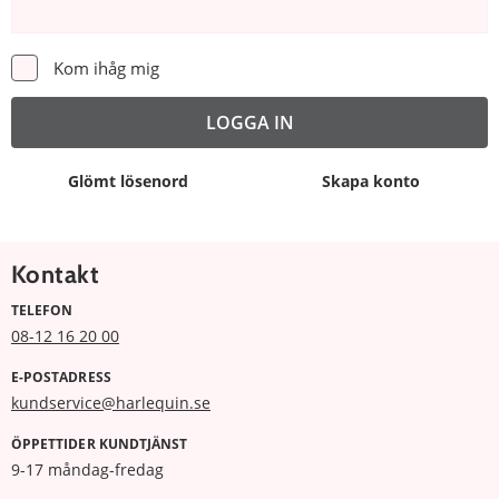
Kom ihåg mig
Glömt lösenord
Skapa konto
Kontakt
TELEFON
08-12 16 20 00
E-POSTADRESS
kundservice@harlequin.se
ÖPPETTIDER KUNDTJÄNST
9-17 måndag-fredag