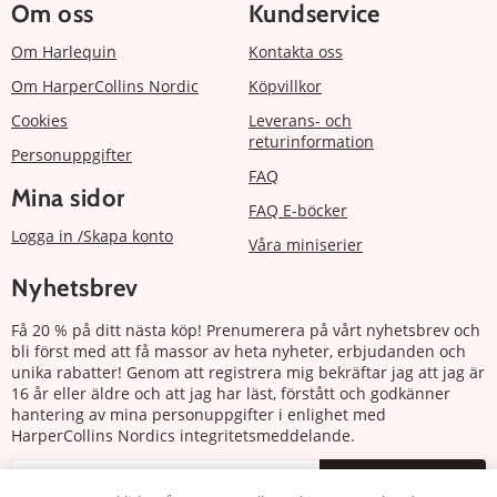
Om oss
Kundservice
Om Harlequin
Kontakta oss
Om HarperCollins Nordic
Köpvillkor
Cookies
Leverans- och
returinformation
Personuppgifter
FAQ
Mina sidor
FAQ E-böcker
Logga in /Skapa konto
Våra miniserier
Nyhetsbrev
Få 20 % på ditt nästa köp! Prenumerera på vårt nyhetsbrev och
bli först med att få massor av heta nyheter, erbjudanden och
unika rabatter! Genom att registrera mig bekräftar jag att jag är
16 år eller äldre och att jag har läst, förstått och godkänner
hantering av mina personuppgifter i enlighet med
HarperCollins Nordics integritetsmeddelande.
Prenumerera