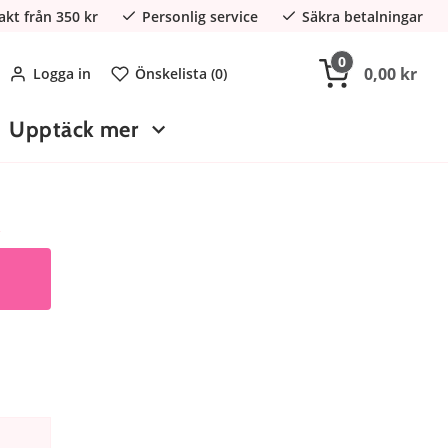
rakt från 350 kr
Personlig service
Säkra betalningar
0
0,00 kr
Logga in
Önskelista (
0
)
Upptäck mer