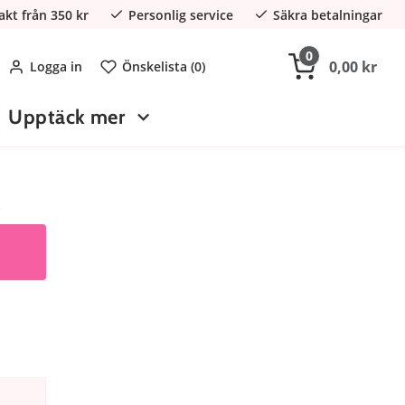
rakt från 350 kr
Personlig service
Säkra betalningar
0
0,00 kr
Logga in
Önskelista (
0
)
Upptäck mer