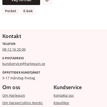
Pocket
E-bok
Kontakt
TELEFON
08-12 16 20 00
E-POSTADRESS
kundservice@harlequin.se
ÖPPETTIDER KUNDTJÄNST
9-17 måndag-fredag
Om oss
Kundservice
Om Harlequin
Kontakta oss
Om HarperCollins Nordic
Köpvillkor