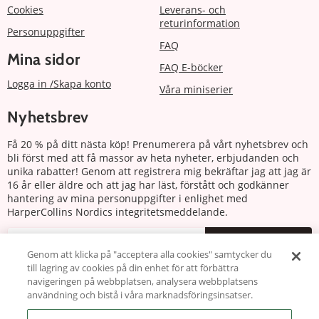
Cookies
Leverans- och
returinformation
Personuppgifter
FAQ
Mina sidor
FAQ E-böcker
Logga in /Skapa konto
Våra miniserier
Nyhetsbrev
Få 20 % på ditt nästa köp! Prenumerera på vårt nyhetsbrev och
bli först med att få massor av heta nyheter, erbjudanden och
unika rabatter! Genom att registrera mig bekräftar jag att jag är
16 år eller äldre och att jag har läst, förstått och godkänner
hantering av mina personuppgifter i enlighet med
HarperCollins Nordics integritetsmeddelande.
Prenumerera
Genom att klicka på "acceptera alla cookies" samtycker du
till lagring av cookies på din enhet för att förbättra
Följ oss
navigeringen på webbplatsen, analysera webbplatsens
användning och bistå i våra marknadsföringsinsatser.