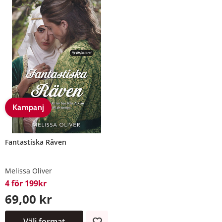
Kampanj
Fantastiska Räven
Melissa Oliver
4 för 199kr
69,00 kr
Välj format