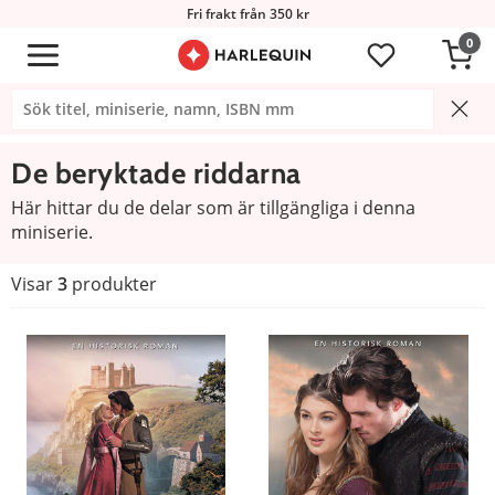
Fri frakt från 350 kr
0
De beryktade riddarna
Här hittar du de delar som är tillgängliga i denna
miniserie.
Visar
3
produkter