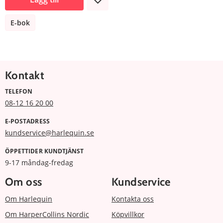
E-bok
Kontakt
TELEFON
08-12 16 20 00
E-POSTADRESS
kundservice@harlequin.se
ÖPPETTIDER KUNDTJÄNST
9-17 måndag-fredag
Om oss
Kundservice
Om Harlequin
Kontakta oss
Om HarperCollins Nordic
Köpvillkor