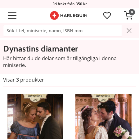
Fri frakt från 350 kr
0
Dynastins diamanter
Här hittar du de delar som är tillgängliga i denna
miniserie.
Visar
3
produkter