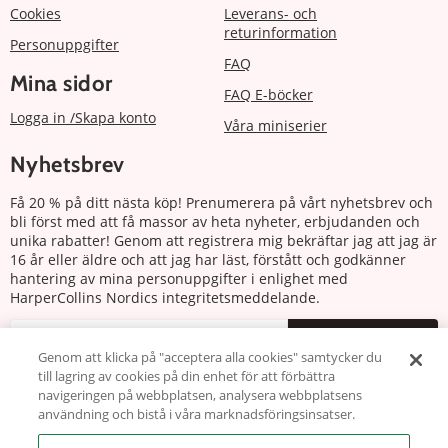
Cookies
Leverans- och
returinformation
Personuppgifter
FAQ
Mina sidor
FAQ E-böcker
Logga in /Skapa konto
Våra miniserier
Nyhetsbrev
Få 20 % på ditt nästa köp! Prenumerera på vårt nyhetsbrev och
bli först med att få massor av heta nyheter, erbjudanden och
unika rabatter! Genom att registrera mig bekräftar jag att jag är
16 år eller äldre och att jag har läst, förstått och godkänner
hantering av mina personuppgifter i enlighet med
HarperCollins Nordics integritetsmeddelande.
Prenumerera
Genom att klicka på "acceptera alla cookies" samtycker du
till lagring av cookies på din enhet för att förbättra
Följ oss
navigeringen på webbplatsen, analysera webbplatsens
användning och bistå i våra marknadsföringsinsatser.