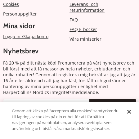
Cookies
Leverans- och
returinformation
Personuppgifter
FAQ
Mina sidor
FAQ E-böcker
Logga in /Skapa konto
Våra miniserier
Nyhetsbrev
Få 20 % på ditt nästa köp! Prenumerera på vårt nyhetsbrev och
bli först med att få massor av heta nyheter, erbjudanden och
unika rabatter! Genom att registrera mig bekräftar jag att jag är
16 år eller äldre och att jag har läst, förstått och godkänner
hantering av mina personuppgifter i enlighet med
HarperCollins Nordics integritetsmeddelande.
Prenumerera
Genom att klicka på "acceptera alla cookies" samtycker du
till lagring av cookies på din enhet för att förbättra
Följ oss
navigeringen på webbplatsen, analysera webbplatsens
användning och bistå i våra marknadsföringsinsatser.