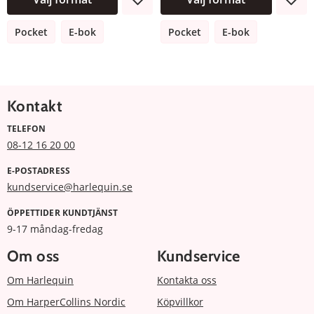
Pocket
E-bok
Pocket
E-bok
Kontakt
TELEFON
08-12 16 20 00
E-POSTADRESS
kundservice@harlequin.se
ÖPPETTIDER KUNDTJÄNST
9-17 måndag-fredag
Om oss
Kundservice
Om Harlequin
Kontakta oss
Om HarperCollins Nordic
Köpvillkor