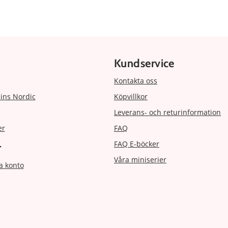
Kundservice
Kontakta oss
ins Nordic
Köpvillkor
Leverans- och returinformation
er
FAQ
FAQ E-böcker
r
Våra miniserier
a konto