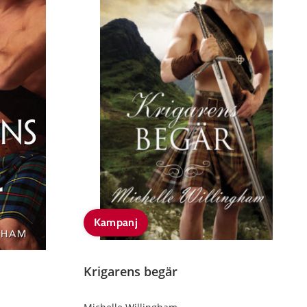
Kampanj
Krigarens begär