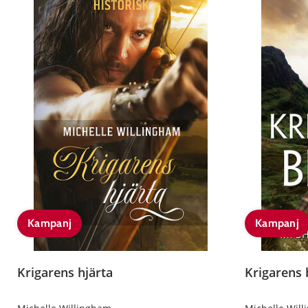
Kampanj
Kampanj
Krigarens hjärta
Krigarens 