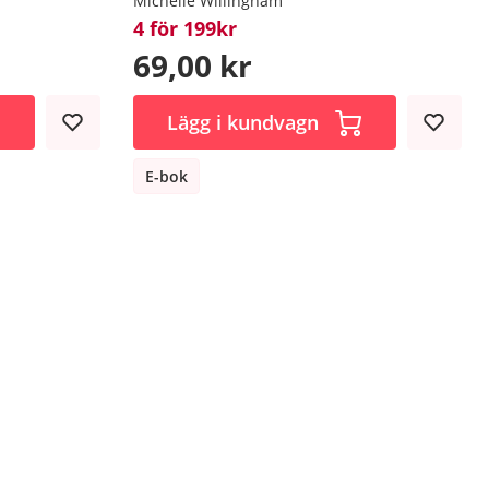
Michelle Willingham
4 för 199kr
69,00 kr
Lägg i kundvagn
E-bok