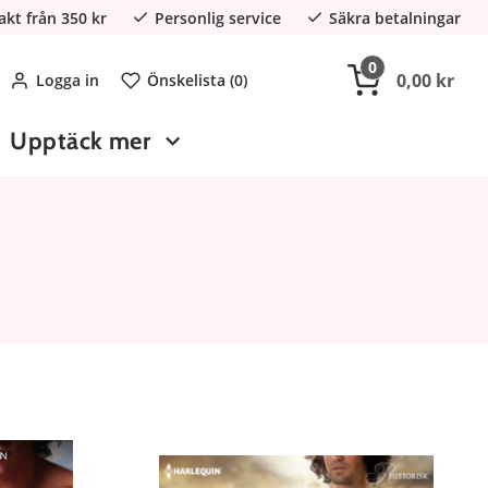
rakt från 350 kr
Personlig service
Säkra betalningar
0
0,00 kr
Logga in
Önskelista (
0
)
Upptäck mer