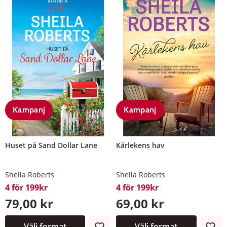
Kampanj
Kampanj
Huset på Sand Dollar Lane
Kärlekens hav
Sheila Roberts
Sheila Roberts
4 för 199kr
4 för 199kr
79,00 kr
69,00 kr
Välj format
Välj format