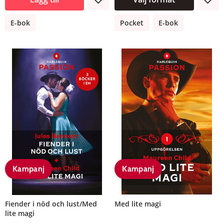
E-bok
Pocket
E-bok
Kampanj
Kampanj
Fiender i nöd och lust/Med
Med lite magi
lite magi