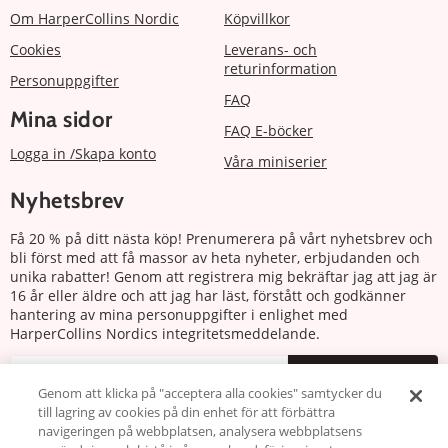
Om HarperCollins Nordic
Köpvillkor
Cookies
Leverans- och
returinformation
Personuppgifter
FAQ
Mina sidor
FAQ E-böcker
Logga in /Skapa konto
Våra miniserier
Nyhetsbrev
Få 20 % på ditt nästa köp! Prenumerera på vårt nyhetsbrev och
bli först med att få massor av heta nyheter, erbjudanden och
unika rabatter! Genom att registrera mig bekräftar jag att jag är
16 år eller äldre och att jag har läst, förstått och godkänner
hantering av mina personuppgifter i enlighet med
HarperCollins Nordics integritetsmeddelande.
Prenumerera
Genom att klicka på "acceptera alla cookies" samtycker du
till lagring av cookies på din enhet för att förbättra
Följ oss
navigeringen på webbplatsen, analysera webbplatsens