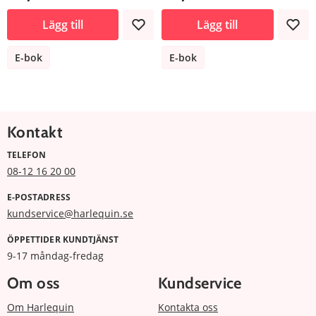
Lägg till
Lägg till
E-bok
E-bok
Kontakt
TELEFON
08-12 16 20 00
E-POSTADRESS
kundservice@harlequin.se
ÖPPETTIDER KUNDTJÄNST
9-17 måndag-fredag
Om oss
Kundservice
Om Harlequin
Kontakta oss