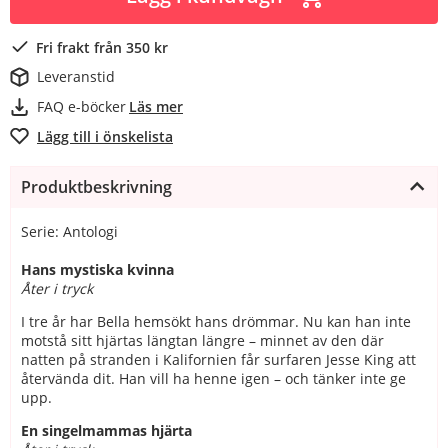
Fri frakt från 350 kr
Leveranstid
FAQ e-böcker
Läs mer
Lägg till i önskelista
Produktbeskrivning
Serie: Antologi
Hans mystiska kvinna
Åter i tryck
I tre år har Bella hemsökt hans drömmar. Nu kan han inte
motstå sitt hjärtas längtan längre – minnet av den där
natten på stranden i Kalifornien får surfaren Jesse King att
återvända dit. Han vill ha henne igen – och tänker inte ge
upp.
En singelmammas hjärta