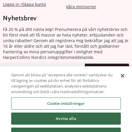
Logga in /Skapa konto
Våra miniserier
Nyhetsbrev
Få 20 % på ditt nästa köp! Prenumerera på vårt nyhetsbrev och
bli först med att få massor av heta nyheter, erbjudanden och
unika rabatter! Genom att registrera mig bekräftar jag att jag är
16 år eller äldre och att jag har läst, förstått och godkänner
hantering av mina personuppgifter i enlighet med
HarperCollins Nordics integritetsmeddelande.
Prenumerera
Genom att klicka på "acceptera alla cookies" samtycker du
till lagring av cookies på din enhet för att förbättra
Följ oss
navigeringen på webbplatsen, analysera webbplatsens
användning och bistå i våra marknadsföringsinsatser.
Cookie-inställningar
Avvisa alla
Copyright © 2026 harlequin.se