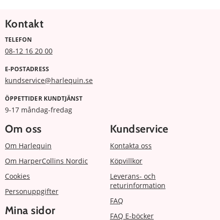
Kontakt
TELEFON
08-12 16 20 00
E-POSTADRESS
kundservice@harlequin.se
ÖPPETTIDER KUNDTJÄNST
9-17 måndag-fredag
Om oss
Kundservice
Om Harlequin
Kontakta oss
Om HarperCollins Nordic
Köpvillkor
Cookies
Leverans- och
returinformation
Personuppgifter
FAQ
Mina sidor
FAQ E-böcker