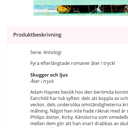
Produktbeskrivning
Serie: Antologi
Fyra efterlängtade romaner åter i tryck!
Skuggor och ljus
Åter i tryck
Adam Haynes besök hos den berömda konstn
Fairchild har två syften: dels att koppla av o
veckor, dels undersöka omständigheterna kri
målning. Något han inte hade räknat med är
Philips dotter, Kirby. Känslorna som omedel
mellan dem gör att han snart drabbas av skul