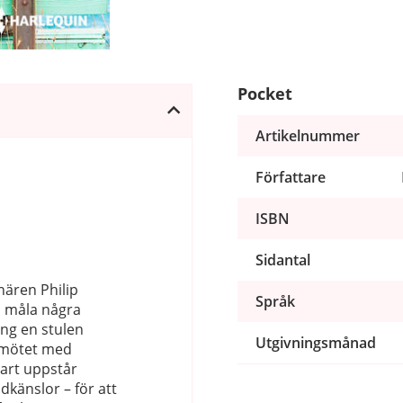
Pocket
Artikelnummer
Författare
ISBN
Sidantal
ären Philip
Språk
ch måla några
ng en stulen
Utgivningsmånad
 mötet med
bart uppstår
dkänslor – för att