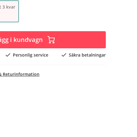
 3 kvar
ägg i kundvagn
Personlig service
Säkra betalningar
& Returinformation