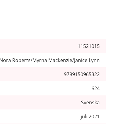
11521015
Nora Roberts/Myrna Mackenzie/Janice Lynn
9789150965322
624
Svenska
juli 2021