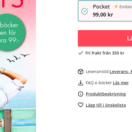
Pocket
Endast
99,00 kr
L
Fri frakt från 350 kr
Leveranstid
Leverans- 
FAQ e-böcker
Läs mer
Produktbeskrivning
Lägg till i önskelista