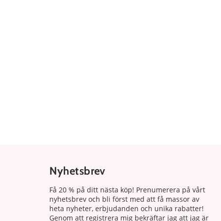
Nyhetsbrev
Få 20 % på ditt nästa köp! Prenumerera på vårt
nyhetsbrev och bli först med att få massor av
heta nyheter, erbjudanden och unika rabatter!
Genom att registrera mig bekräftar jag att jag är