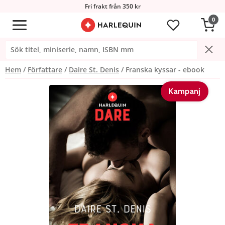
Fri frakt från 350 kr
0
Hem
Författare
Daire St. Denis
Franska kyssar - ebook
Kampanj