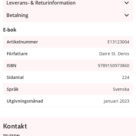
Leverans- & Returinformation
Betalning
E-bok
Artikelnummer
E13123004
Författare
Daire St. Denis
ISBN
9789150973860
Sidantal
224
Språk
Svenska
Utgivningsmånad
januari 2023
Kontakt
TELEFON