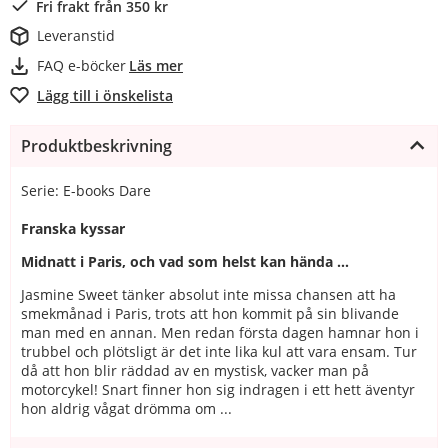
Fri frakt från 350 kr
Leveranstid
FAQ e-böcker
Läs mer
Lägg till i önskelista
Produktbeskrivning
Serie: E-books Dare
Franska kyssar
Midnatt i Paris, och vad som helst kan hända …
Jasmine Sweet tänker absolut inte missa chansen att ha
smekmånad i Paris, trots att hon kommit på sin blivande
man med en annan. Men redan första dagen hamnar hon i
trubbel och plötsligt är det inte lika kul att vara ensam. Tur
då att hon blir räddad av en mystisk, vacker man på
motorcykel! Snart finner hon sig indragen i ett hett äventyr
hon aldrig vågat drömma om ...