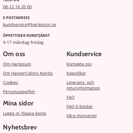
08-12 16 20 00
E-POSTADRESS
kundservice@harlequin.se
ÖPPETTIDER KUNDTJÄNST
9-17 måndag-fredag
Om oss
Kundservice
Om Harlequin
Kontakta oss
Om HarperCollins Nordic
Köpvillkor
Cookies
Leverans- och
returinformation
Personuppgifter
FAQ
Mina sidor
FAQ E-böcker
Logga in /Skapa konto
Våra miniserier
Nyhetsbrev