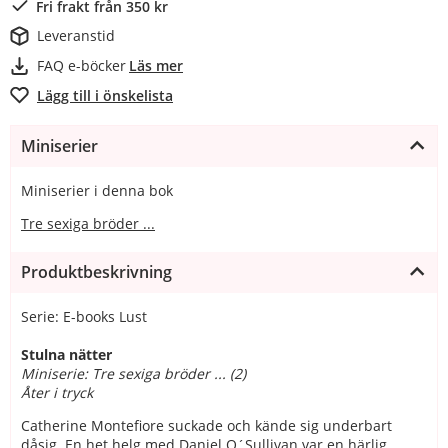
Fri frakt från 350 kr
Leveranstid
FAQ e-böcker
Läs mer
Lägg till i önskelista
Miniserier
Miniserier i denna bok
Tre sexiga bröder ...
Produktbeskrivning
Serie: E-books Lust
Stulna nätter
Miniserie: Tre sexiga bröder ... (2)
Åter i tryck
Catherine Montefiore suckade och kände sig underbart
dåsig. En het helg med Daniel O´Sullivan var en härlig