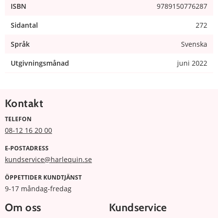
ISBN
9789150776287
Sidantal
272
Språk
Svenska
Utgivningsmånad
juni 2022
Kontakt
TELEFON
08-12 16 20 00
E-POSTADRESS
kundservice@harlequin.se
ÖPPETTIDER KUNDTJÄNST
9-17 måndag-fredag
Om oss
Kundservice