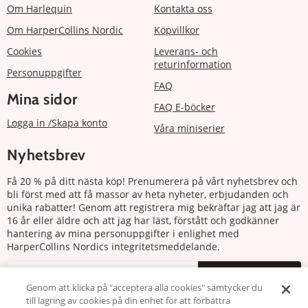
Om Harlequin
Kontakta oss
Om HarperCollins Nordic
Köpvillkor
Cookies
Leverans- och
returinformation
Personuppgifter
FAQ
Mina sidor
FAQ E-böcker
Logga in /Skapa konto
Våra miniserier
Nyhetsbrev
Få 20 % på ditt nästa köp! Prenumerera på vårt nyhetsbrev och
bli först med att få massor av heta nyheter, erbjudanden och
unika rabatter! Genom att registrera mig bekräftar jag att jag är
16 år eller äldre och att jag har läst, förstått och godkänner
hantering av mina personuppgifter i enlighet med
HarperCollins Nordics integritetsmeddelande.
Prenumerera
Genom att klicka på "acceptera alla cookies" samtycker du
till lagring av cookies på din enhet för att förbättra