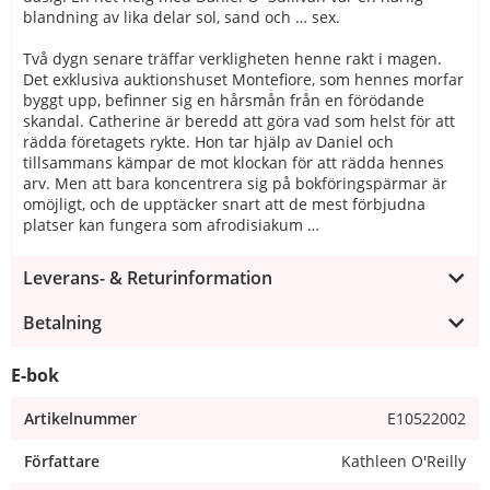
blandning av lika delar sol, sand och … sex.
Två dygn senare träffar verkligheten henne rakt i magen.
Det exklusiva auktionshuset Montefiore, som hennes morfar
byggt upp, befinner sig en hårsmån från en förödande
skandal. Catherine är beredd att göra vad som helst för att
rädda företagets rykte. Hon tar hjälp av Daniel och
tillsammans kämpar de mot klockan för att rädda hennes
arv. Men att bara koncentrera sig på bokföringspärmar är
omöjligt, och de upptäcker snart att de mest förbjudna
platser kan fungera som afrodisiakum …
Leverans- & Returinformation
Betalning
E-bok
Artikelnummer
E10522002
Författare
Kathleen O'Reilly