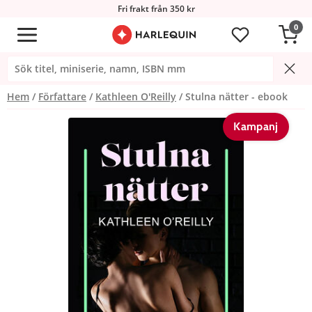
Fri frakt från 350 kr
0
Hem
Författare
Kathleen O'Reilly
Stulna nätter - ebook
Kampanj