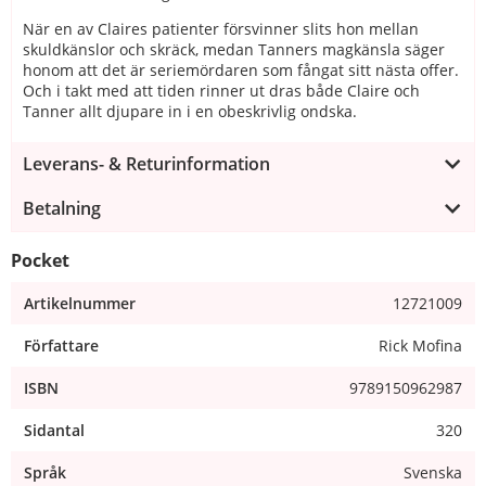
När en av Claires patienter försvinner slits hon mellan
skuldkänslor och skräck, medan Tanners magkänsla säger
honom att det är seriemördaren som fångat sitt nästa offer.
Och i takt med att tiden rinner ut dras både Claire och
Tanner allt djupare in i en obeskrivlig ondska.
Leverans- & Returinformation
Betalning
Pocket
Artikelnummer
12721009
Författare
Rick Mofina
ISBN
9789150962987
Sidantal
320
Språk
Svenska