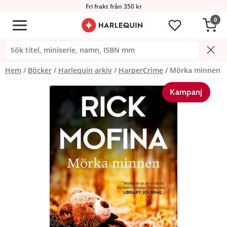
Fri frakt från 350 kr
0
Hem
Böcker
Harlequin arkiv
HarperCrime
Mörka minnen
Kampanj