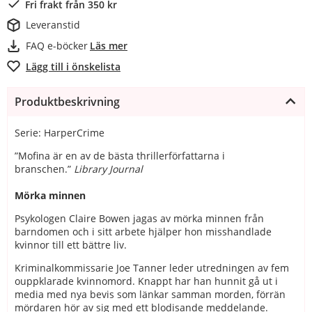
Fri frakt från 350 kr
Leveranstid
FAQ e-böcker
Läs mer
Lägg till i önskelista
Produktbeskrivning
Serie: HarperCrime
”Mofina är en av de bästa thrillerförfattarna i
branschen.”
Library Journal
Mörka minnen
Psykologen Claire Bowen jagas av mörka minnen från
barndomen och i sitt arbete hjälper hon misshandlade
kvinnor till ett bättre liv.
Kriminalkommissarie Joe Tanner leder utredningen av fem
ouppklarade kvinnomord. Knappt har han hunnit gå ut i
media med nya bevis som länkar samman morden, förrän
mördaren hör av sig med ett blodisande meddelande.