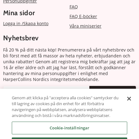
Personuppgifter
FAQ
Mina sidor
FAQ E-böcker
Logga in /Skapa konto
Våra miniserier
Nyhetsbrev
Få 20 % på ditt nästa köp! Prenumerera på vårt nyhetsbrev och
bli först med att få massor av heta nyheter, erbjudanden och
unika rabatter! Genom att registrera mig bekräftar jag att jag är
16 år eller äldre och att jag har läst, förstått och godkänner
hantering av mina personuppgifter i enlighet med
HarperCollins Nordics integritetsmeddelande.
Prenumerera
Genom att klicka på "acceptera alla cookies" samtycker du
till lagring av cookies på din enhet för att förbättra
Följ oss
navigeringen på webbplatsen, analysera webbplatsens
användning och bistå i våra marknadsföringsinsatser.
Cookie-inställningar