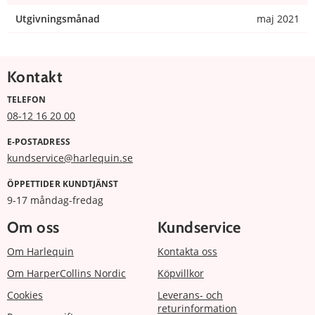
Utgivningsmånad
maj 2021
Kontakt
TELEFON
08-12 16 20 00
E-POSTADRESS
kundservice@harlequin.se
ÖPPETTIDER KUNDTJÄNST
9-17 måndag-fredag
Om oss
Kundservice
Om Harlequin
Kontakta oss
Om HarperCollins Nordic
Köpvillkor
Cookies
Leverans- och
returinformation