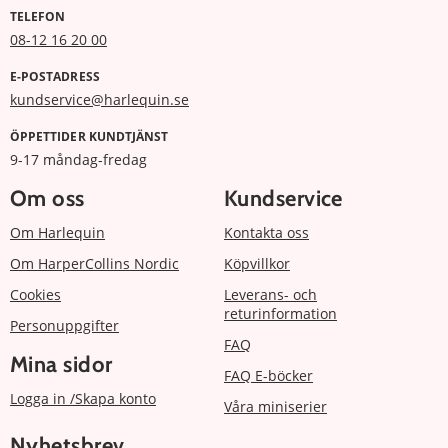
TELEFON
08-12 16 20 00
E-POSTADRESS
kundservice@harlequin.se
ÖPPETTIDER KUNDTJÄNST
9-17 måndag-fredag
Om oss
Kundservice
Om Harlequin
Kontakta oss
Om HarperCollins Nordic
Köpvillkor
Cookies
Leverans- och
returinformation
Personuppgifter
FAQ
Mina sidor
FAQ E-böcker
Logga in /Skapa konto
Våra miniserier
Nyhetsbrev