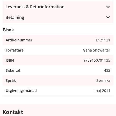
Leverans- & Returinformation
Betalning
E-bok
Artikelnummer
E121121
Författare
Gena Showalter
ISBN
9789150701135
Sidantal
432
Språk
Svenska
Utgivningsmånad
maj 2011
Kontakt