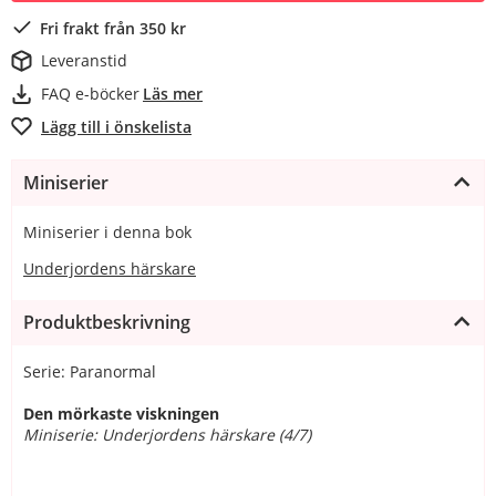
Fri frakt från 350 kr
Leveranstid
FAQ e-böcker
Läs mer
Lägg till i önskelista
Miniserier
Miniserier i denna bok
Underjordens härskare
Produktbeskrivning
Serie: Paranormal
Den mörkaste viskningen
Miniserie: Underjordens härskare (4/7)