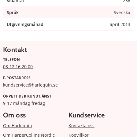
Sidantal
256
Språk
Svenska
Utgivningsmånad
april 2013
Kontakt
TELEFON
08-12 16 20 00
E-POSTADRESS
kundservice@harlequin.se
ÖPPETTIDER KUNDTJÄNST
9-17 måndag-fredag
Om oss
Kundservice
Om Harlequin
Kontakta oss
Om HarperCollins Nordic
Köpvillkor