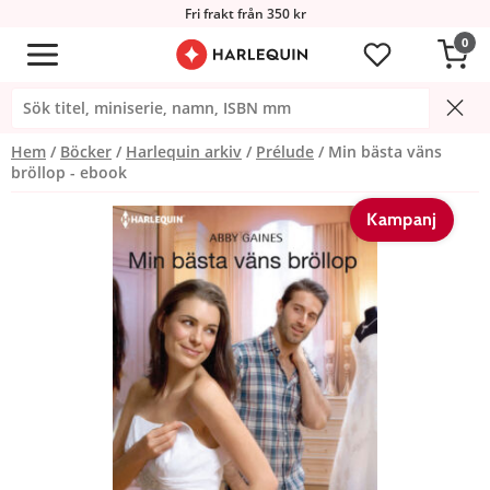
Fri frakt från 350 kr
0
Hem
Böcker
Harlequin arkiv
Prélude
Min bästa väns
bröllop - ebook
Kampanj