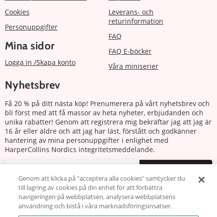
Cookies
Leverans- och
returinformation
Personuppgifter
FAQ
Mina sidor
FAQ E-böcker
Logga in /Skapa konto
Våra miniserier
Nyhetsbrev
Få 20 % på ditt nästa köp! Prenumerera på vårt nyhetsbrev och
bli först med att få massor av heta nyheter, erbjudanden och
unika rabatter! Genom att registrera mig bekräftar jag att jag är
16 år eller äldre och att jag har läst, förstått och godkänner
hantering av mina personuppgifter i enlighet med
HarperCollins Nordics integritetsmeddelande.
Prenumerera
Genom att klicka på "acceptera alla cookies" samtycker du
till lagring av cookies på din enhet för att förbättra
Följ oss
navigeringen på webbplatsen, analysera webbplatsens
användning och bistå i våra marknadsföringsinsatser.