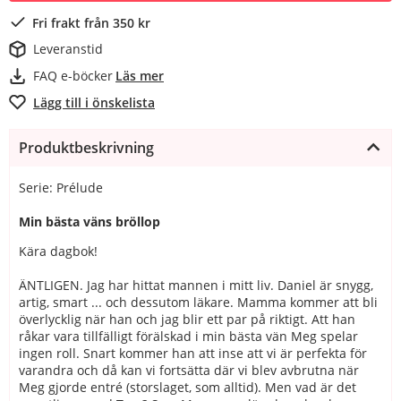
Fri frakt från 350 kr
Leveranstid
FAQ e-böcker
Läs mer
Lägg till i önskelista
Produktbeskrivning
Serie: Prélude
Min bästa väns bröllop
Kära dagbok!
ÄNTLIGEN. Jag har hittat mannen i mitt liv. Daniel är snygg,
artig, smart ... och dessutom läkare. Mamma kommer att bli
överlycklig när han och jag blir ett par på riktigt. Att han
råkar vara tillfälligt förälskad i min bästa vän Meg spelar
ingen roll. Snart kommer han att inse att vi är perfekta för
varandra och då kan vi fortsätta där vi blev avbrutna när
Meg gjorde entré (storslaget, som alltid). Men vad är det