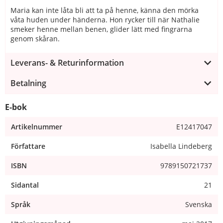
Maria kan inte låta bli att ta på henne, känna den mörka
våta huden under händerna. Hon rycker till när Nathalie
smeker henne mellan benen, glider lätt med fingrarna
genom skåran.
Leverans- & Returinformation
Betalning
E-bok
Artikelnummer
E12417047
Författare
Isabella Lindeberg
ISBN
9789150721737
Sidantal
21
Språk
Svenska