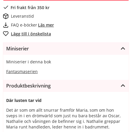
Fri frakt från 350 kr
Leveranstid
FAQ e-böcker
Läs mer
Lägg till i önskelista
Miniserier
Miniserier i denna bok
Fantasmaserien
Produktbeskrivning
Där lusten tar vid
Det är som om allt snurrar framför Maria, som om hon
sveps in i en drömvärld som just nu bara består av Oscar,
Nathalie och våningen de befinner sig i. Nathalie greppar
Maria runt handleden, leder henne in i badrummet.