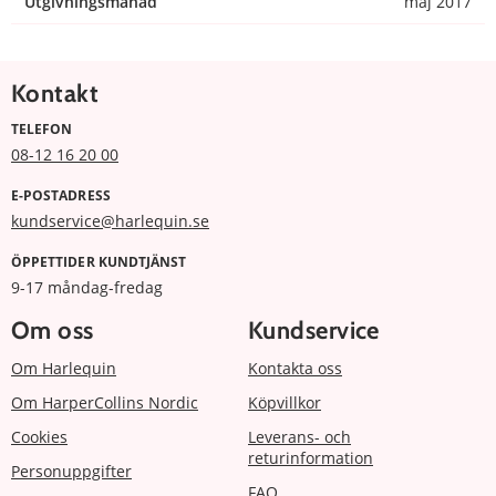
Utgivningsmånad
maj 2017
Kontakt
TELEFON
08-12 16 20 00
E-POSTADRESS
kundservice@harlequin.se
ÖPPETTIDER KUNDTJÄNST
9-17 måndag-fredag
Om oss
Kundservice
Om Harlequin
Kontakta oss
Om HarperCollins Nordic
Köpvillkor
Cookies
Leverans- och
returinformation
Personuppgifter
FAQ