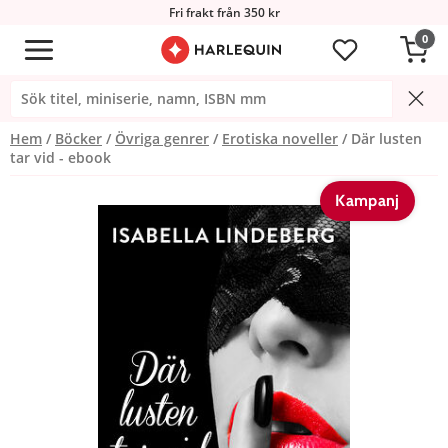
Fri frakt från 350 kr
0
Hem
Böcker
Övriga genrer
Erotiska noveller
Där lusten
tar vid - ebook
Kampanj