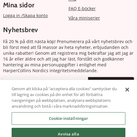
Mina sidor
FAQ E-böcker
Logga in /Skapa konto
Våra miniserier
Nyhetsbrev
Få 20 % på ditt nästa köp! Prenumerera på vårt nyhetsbrev och
bli först med att få massor av heta nyheter, erbjudanden och
unika rabatter! Genom att registrera mig bekräftar jag att jag är
16 år eller äldre och att jag har läst, förstått och godkänner
hantering av mina personuppgifter i enlighet med
HarperCollins Nordics integritetsmeddelande.
Prenumerera
Genom att klicka på "acceptera alla cookies" samtycker du
till lagring av cookies på din enhet för att förbättra
Följ oss
navigeringen på webbplatsen, analysera webbplatsens
användning och bistå i våra marknadsföringsinsatser.
Cookie-inställningar
Avvisa alla