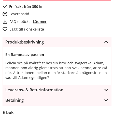
Fri frakt från 350 kr
Leveranstid
FAQ e-böcker
Läs mer
Lägg till i önskelista
Produktbeskrivning
En flamma av passion
Felicia ska på nyårsfest hos sin bror och svägerska. Adam,
mannen hon aldrig glömt trots att han svek henne, är också
där. Attraktionen mellan dem är starkare än någonsin, men
vad vill Adam egentligen?
Leverans- & Returinformation
Betalning
E-bok