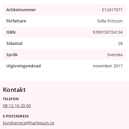
Artikelnummer
E12417071
Författare
Sofia Fritzson
ISBN
9789150724134
Sidantal
28
Språk
Svenska
Utgivningsmånad
november 2017
Kontakt
TELEFON
08-12 16 20 00
E-POSTADRESS
kundservice@harlequin.se