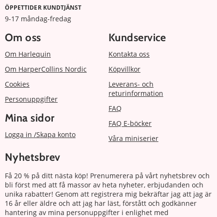
ÖPPETTIDER KUNDTJÄNST
9-17 måndag-fredag
Om oss
Kundservice
Om Harlequin
Kontakta oss
Om HarperCollins Nordic
Köpvillkor
Cookies
Leverans- och
returinformation
Personuppgifter
FAQ
Mina sidor
FAQ E-böcker
Logga in /Skapa konto
Våra miniserier
Nyhetsbrev
Få 20 % på ditt nästa köp! Prenumerera på vårt nyhetsbrev och
bli först med att få massor av heta nyheter, erbjudanden och
unika rabatter! Genom att registrera mig bekräftar jag att jag är
16 år eller äldre och att jag har läst, förstått och godkänner
hantering av mina personuppgifter i enlighet med