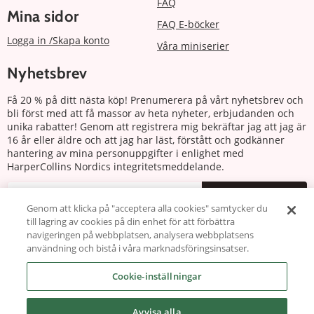
FAQ
Mina sidor
FAQ E-böcker
Logga in /Skapa konto
Våra miniserier
Nyhetsbrev
Få 20 % på ditt nästa köp! Prenumerera på vårt nyhetsbrev och
bli först med att få massor av heta nyheter, erbjudanden och
unika rabatter! Genom att registrera mig bekräftar jag att jag är
16 år eller äldre och att jag har läst, förstått och godkänner
hantering av mina personuppgifter i enlighet med
HarperCollins Nordics integritetsmeddelande.
Prenumerera
Genom att klicka på "acceptera alla cookies" samtycker du
till lagring av cookies på din enhet för att förbättra
Följ oss
navigeringen på webbplatsen, analysera webbplatsens
användning och bistå i våra marknadsföringsinsatser.
Cookie-inställningar
Avvisa alla