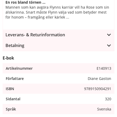
En ros bland törnen …
Mannen som kan avgöra Flynns karriär vill ha Rose som sin
älskarinna. Snart måste Flynn välja vad som betyder mest
för honom – framgång eller kärlek ...
Leverans- & Returinformation
Betalning
E-bok
Artikelnummer
E140913
Författare
Diane Gaston
ISBN
9789150904291
Sidantal
320
Språk
Svenska