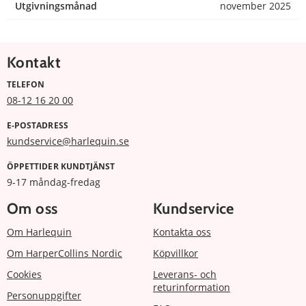
Utgivningsmånad
november 2025
Kontakt
TELEFON
08-12 16 20 00
E-POSTADRESS
kundservice@harlequin.se
ÖPPETTIDER KUNDTJÄNST
9-17 måndag-fredag
Om oss
Kundservice
Om Harlequin
Kontakta oss
Om HarperCollins Nordic
Köpvillkor
Cookies
Leverans- och
returinformation
Personuppgifter