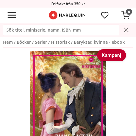
Fri frakt från 350 kr
0
Hem
Böcker
Serier
Historisk
Beryktad kvinna - ebook
Kampanj