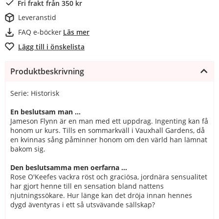
Fri frakt från 350 kr
Leveranstid
FAQ e-böcker
Läs mer
Lägg till i önskelista
Produktbeskrivning
Serie: Historisk
En beslutsam man …
Jameson Flynn är en man med ett uppdrag. Ingenting kan få
honom ur kurs. Tills en sommarkväll i Vauxhall Gardens, då
en kvinnas sång påminner honom om den värld han lämnat
bakom sig.
Den beslutsamma men oerfarna …
Rose O'Keefes vackra röst och graciösa, jordnära sensualitet
har gjort henne till en sensation bland nattens
njutningssökare. Hur länge kan det dröja innan hennes
dygd äventyras i ett så utsvävande sällskap?