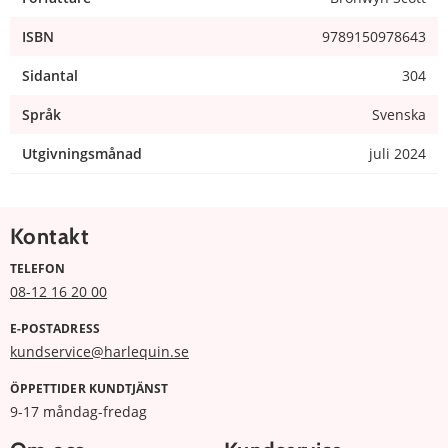
ISBN
9789150978643
Sidantal
304
Språk
Svenska
Utgivningsmånad
juli 2024
Kontakt
TELEFON
08-12 16 20 00
E-POSTADRESS
kundservice@harlequin.se
ÖPPETTIDER KUNDTJÄNST
9-17 måndag-fredag