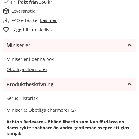
Fri frakt från 350 kr
Leveranstid
FAQ e-böcker
Läs mer
Lägg till i önskelista
Miniserier
Miniserier i denna bok
Obotliga charmörer
Produktbeskrivning
Serie: Historisk
Miniserie: Obotliga charmörer (2)
Ashton Bedevere – ökänd libertin som kan fördärva en
dams rykte snabbare än andra gentlemän sveper ett glas
konjak.