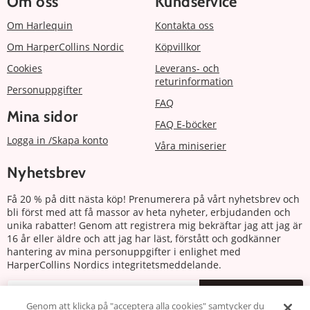
Om oss
Kundservice
Om Harlequin
Kontakta oss
Om HarperCollins Nordic
Köpvillkor
Cookies
Leverans- och
returinformation
Personuppgifter
FAQ
Mina sidor
FAQ E-böcker
Logga in /Skapa konto
Våra miniserier
Nyhetsbrev
Få 20 % på ditt nästa köp! Prenumerera på vårt nyhetsbrev och
bli först med att få massor av heta nyheter, erbjudanden och
unika rabatter! Genom att registrera mig bekräftar jag att jag är
16 år eller äldre och att jag har läst, förstått och godkänner
hantering av mina personuppgifter i enlighet med
HarperCollins Nordics integritetsmeddelande.
Prenumerera
Genom att klicka på "acceptera alla cookies" samtycker du