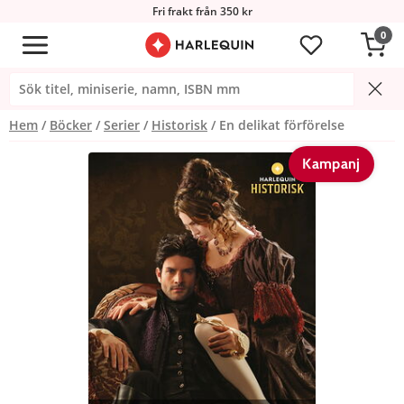
Fri frakt från 350 kr
0
Hem
Böcker
Serier
Historisk
En delikat förförelse
Kampanj